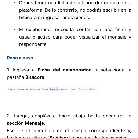
Debes tener una ficha de colaborador creada en la
plataforma. De lo contrario, no podrás escribir en la
bitácora ni ingresar anotaciones.
El colaborador necesita contar con una ficha y
usuario activo para poder visualizar el mensaje y
responderte
.
Paso a paso
1.
Ingresa a
Ficha del colaborador
→
selecciona la
pestaña
Bitácora
.
2. Luego, desplázate hacia abajo hasta encontrar la
sección
Mensaje
.
Escribe el contenido en el campo correspondiente y,
finalmente, clic en "
Publicar
" para guardar los cambios.