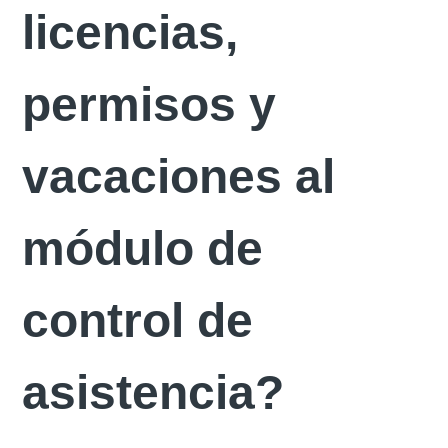
licencias,
permisos y
vacaciones al
módulo de
control de
asistencia?