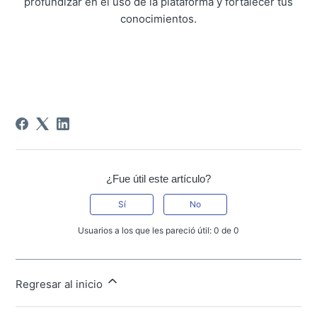
profundizar en el uso de la plataforma y fortalecer tus
conocimientos.
¿Fue útil este artículo?
Sí
No
Usuarios a los que les pareció útil: 0 de 0
Regresar al inicio