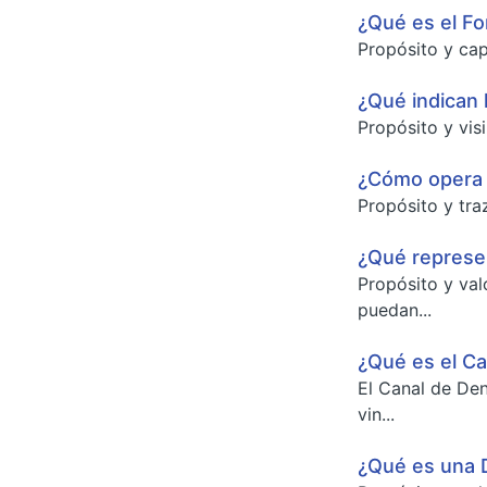
¿Qué es el Fo
Propósito y cap
¿Qué indican 
Propósito y vis
¿Cómo opera e
Propósito y traz
¿Qué represe
Propósito y val
puedan...
¿Qué es el Ca
El Canal de Den
vin...
¿Qué es una 