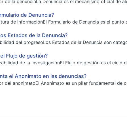
or de la denunciaLa Denuncia es el mecanismo oficial de ale
rmulario de Denuncia?
tura de informaciónEl Formulario de Denuncia es el punto de
los Estados de la Denuncia?
ibilidad del progresoLos Estados de la Denuncia son categor
l Flujo de gestión?
abilidad de la investigaciónEl Flujo de gestión es el ciclo 
nta el Anonimato en las denuncias?
or del anonimatoEl Anonimato es un pilar fundamental de c