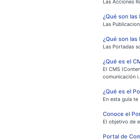
Las Acciones Rá
¿Qué son las 
Las Publicacion
¿Qué son las 
Las Portadas so
¿Qué es el CM
El CMS (Conten
comunicación i..
¿Qué es el Po
En esta guía te
Conoce el Po
El objetivo de e
Portal de Co