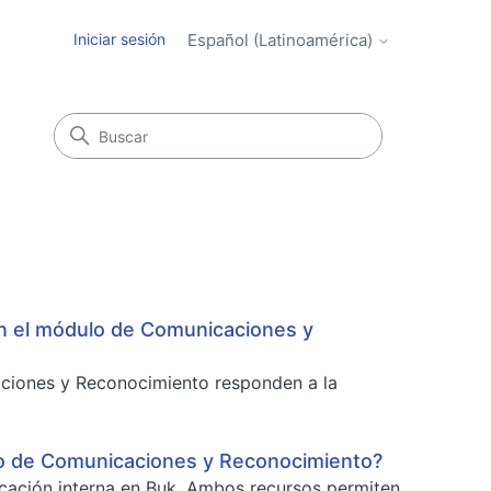
Iniciar sesión
Español (Latinoamérica)
en el módulo de Comunicaciones y
aciones y Reconocimiento responden a la
ulo de Comunicaciones y Reconocimiento?
icación interna en Buk. Ambos recursos permiten