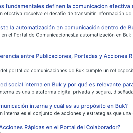
os fundamentales definen la comunicación efectiva 
 efectiva resuelve el desafío de transmitir información de
ste la automatización en comunicación dentro de B
 en el Portal de ComunicacionesLa automatización en Buk 
iferencia entre Publicaciones, Portadas y Acciones 
el portal de comunicaciones de Buk cumple un rol específico 
ed social interna en Buk y por qué es relevante para
interna es una plataforma digital privada y segura, diseñad
municación interna y cuál es su propósito en Buk?
 interna es el conjunto de acciones y estrategias que una o
Acciones Rápidas en el Portal del Colaborador?