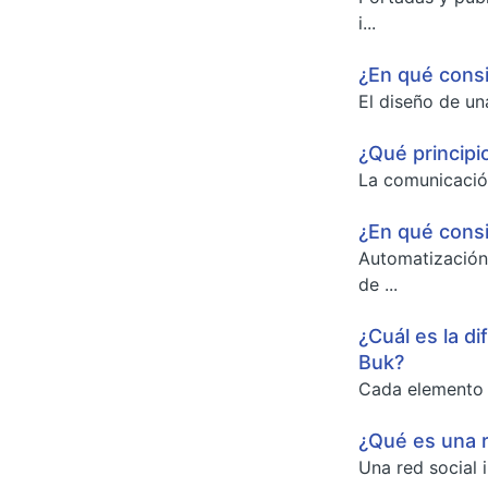
i...
¿En qué consi
El diseño de un
¿Qué principi
La comunicación
¿En qué consi
Automatización
de ...
¿Cuál es la d
Buk?
Cada elemento d
¿Qué es una r
Una red social 