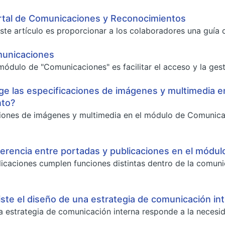
rtal de Comunicaciones y Reconocimientos
ste artículo es proporcionar a los colaboradores una guía cl
municaciones
 módulo de "Comunicaciones" es facilitar el acceso y la gest
ige las especificaciones de imágenes y multimedia 
nto?
ciones de imágenes y multimedia en el módulo de Comunic
iferencia entre portadas y publicaciones en el mód
icaciones cumplen funciones distintas dentro de la comun
ste el diseño de una estrategia de comunicación in
a estrategia de comunicación interna responde a la necesid