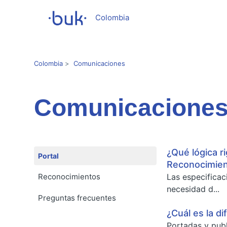
Colombia
Colombia
Comunicaciones
Comunicacione
¿Qué lógica r
Portal
Reconocimie
Reconocimientos
Las especifica
necesidad d...
Preguntas frecuentes
¿Cuál es la d
Portadas y publ