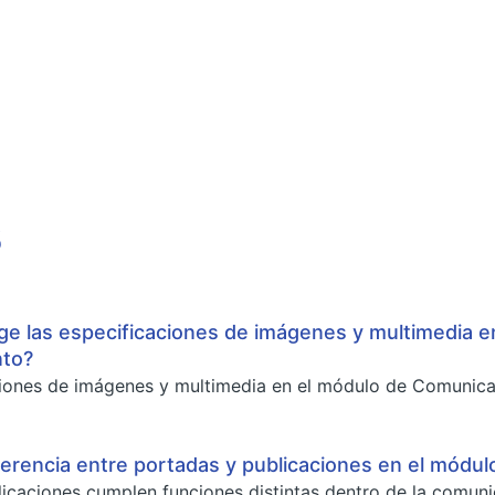
s
ige las especificaciones de imágenes y multimedia 
nto?
ciones de imágenes y multimedia en el módulo de Comunic
iferencia entre portadas y publicaciones en el mód
icaciones cumplen funciones distintas dentro de la comun