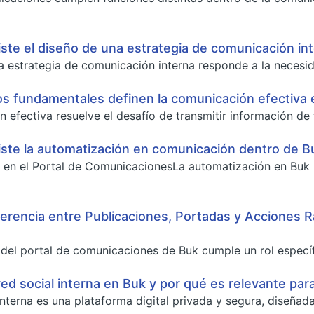
ste el diseño de una estrategia de comunicación in
a estrategia de comunicación interna responde a la necesid
os fundamentales definen la comunicación efectiva 
 efectiva resuelve el desafío de transmitir información de
ste la automatización en comunicación dentro de B
 en el Portal de ComunicacionesLa automatización en Buk 
iferencia entre Publicaciones, Portadas y Acciones 
el portal de comunicaciones de Buk cumple un rol específico 
ed social interna en Buk y por qué es relevante para
interna es una plataforma digital privada y segura, diseñad