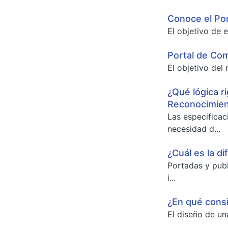
Conoce el Po
El objetivo de e
Portal de Co
El objetivo del
¿Qué lógica r
Reconocimie
Las especifica
necesidad d...
¿Cuál es la d
Portadas y publ
i...
¿En qué consi
El diseño de un