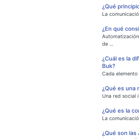
¿Qué principi
La comunicación
¿En qué consi
Automatización
de ...
¿Cuál es la d
Buk?
Cada elemento d
¿Qué es una r
Una red social 
¿Qué es la co
La comunicación
¿Qué son las 