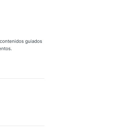
 contenidos guiados
entos.