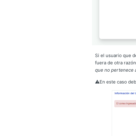
Si el usuario que d
fuera de otra razón
que no pertenece a
⚠️En este caso deb