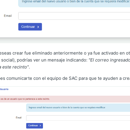
eseas crear fue eliminado anteriormente o ya fue activado en otr
 social), podrías ver un mensaje indicando:
"El correo ingresad
 este recinto"
.
es comunicarte con el equipo de SAC para que te ayuden a cre