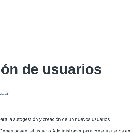
ión de usuarios
zación
ara la autogestión y creación de un nuevos usuarios
 Debes poseer el usuario Administrador para crear usuarios en l