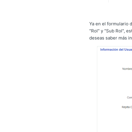
Ya en el formulario 
"Rol" y "Sub Rol", e
deseas saber más in