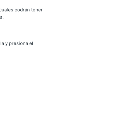
 cuales podrán tener
s.
la y presiona el