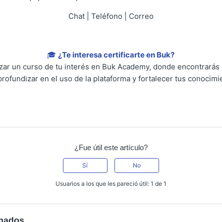
Chat | Teléfono | Correo
🎓
¿Te interesa certificarte en Buk?
lizar un curso de tu interés en Buk Academy, donde encontrarás
profundizar en el uso de la plataforma y fortalecer tus conocimi
¿Fue útil este artículo?
Sí
No
Usuarios a los que les pareció útil: 1 de 1
onados