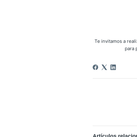
Te invitamos a rea
para 
Artículos relaci