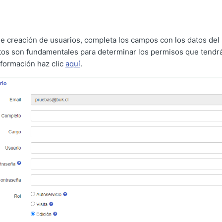
de creación de usuarios, completa los campos con los datos del 
stos son fundamentales para determinar los permisos que tendrá 
formación haz clic
aquí
.