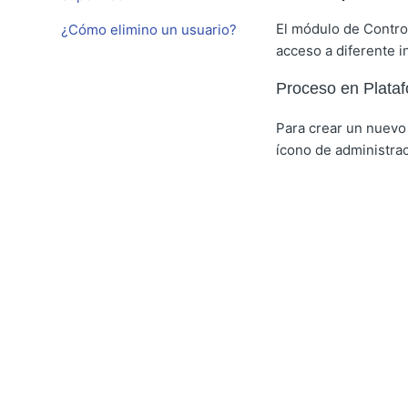
El módulo de Control
¿Cómo elimino un usuario?
acceso a diferente i
Proceso en Plataf
Para crear un nuevo 
ícono de administra