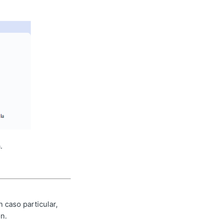
.
 caso particular,
n.