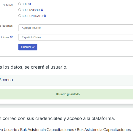
los datos, se creará el usuario.
un correo con sus credenciales y acceso a la plataforma.