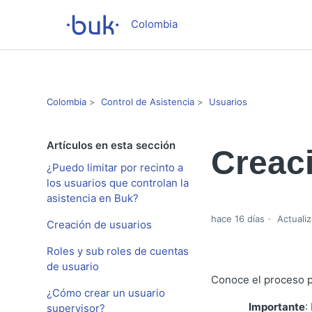
Colombia
Colombia
Control de Asistencia
Usuarios
Artículos en esta sección
Creac
¿Puedo limitar por recinto a
los usuarios que controlan la
asistencia en Buk?
hace 16 días
Actuali
Creación de usuarios
Roles y sub roles de cuentas
de usuario
Conoce el proceso p
¿Cómo crear un usuario
Importante
:
supervisor?