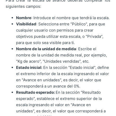
Para crear la escala de avance deberás completar los
siguientes campos:
Nombre
: Introduce el nombre que tendrá la escala.
Visibilidad
: Selecciona entre "Público", para que
cualquier usuario con permisos para crear
objetivos pueda utilizar esta escala, o "Privada",
para que solo sea visible para ti.
Nombre de la unidad de medida
: Escribe el
nombre de la unidad de medida real, por ejemplo,
"Kg de acero", "Unidades vendidas", etc.
Estado inicial:
En la sección "Estado inicial", define
el extremo inferior de la escala ingresando el valor
en "Avance en unidades", es decir, el valor que
corresponderá a un avance del 0%.
Resultado esperado:
En la sección "Resultado
esperado", establece el extremo superior de la
escala ingresando el valor en "Avance en
unidades", es decir, el valor que corresponderá a