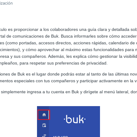
ización
ículo es proporcionar a los colaboradores una guía clara y detallada sob
rtal de comunicaciones de Buk. Busca informarles sobre cómo acceder a
es (como portadas, accesos directos, acciones rápidas, calendario de
ocimientos), y cómo aprovechar al máximo estas funcionalidades para
esa y sus compañeros. Además, les explica cómo gestionar la visibili
pleaños, para respetar sus preferencias de privacidad.
iones de Buk es el lugar donde podrás estar al tanto de las últimas no
ntos especiales con tus compañeros y participar activamente en la vi
, simplemente ingresa a tu cuenta en Buk y dirígete al menú lateral, do