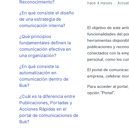
Reconocimiento?
hace 4 meses
Actual
¿En qué consiste el diseño
de una estrategia de
comunicación interna?
El objetivo de este art
funcionalidades del po
¿Qué principios
herramientas disponibl
fundamentales definen la
publicaciones y recon
comunicación efectiva en
conectados con la empr
una organización?
personal, como los cum
¿En qué consiste la
El portal de comunicac
automatización en
empresa, celebrar mome
comunicación dentro de
Buk?
Para acceder al portal
opción "Portal".
¿Cuál es la diferencia entre
Publicaciones, Portadas y
Acciones Rápidas en el
portal de comunicaciones de
Buk?