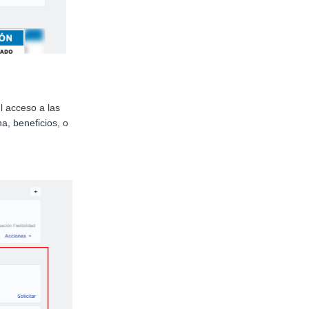
el acceso a las
, beneficios, o