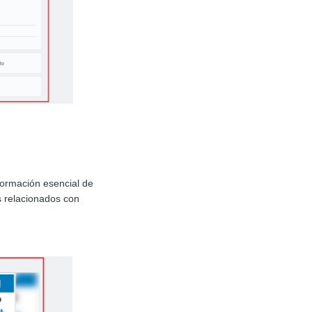
formación esencial de
s relacionados con