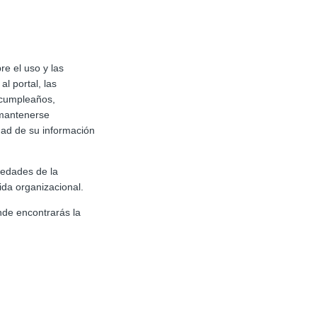
re el uso y las
l portal, las
 cumpleaños,
 mantenerse
dad de su información
vedades de la
da organizacional.
nde encontrarás la