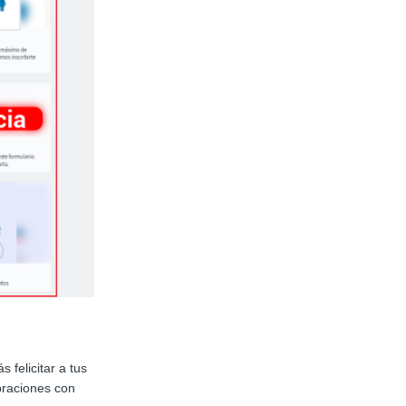
 felicitar a tus
braciones con