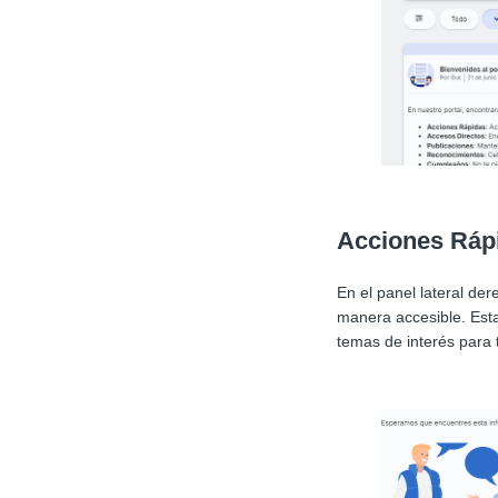
Acciones Rápi
En el panel lateral de
manera accesible. Esta
temas de interés para 