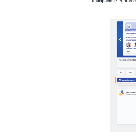
anticipación? Podrás 