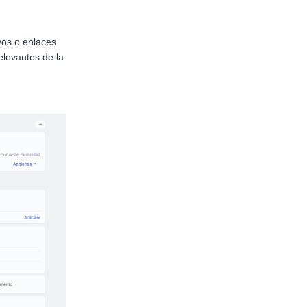
vos o enlaces
elevantes de la