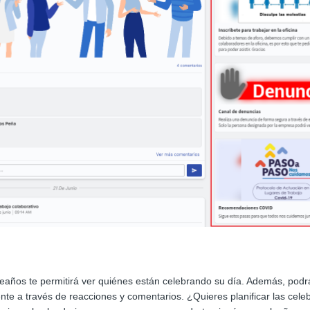
eaños te permitirá ver quiénes están celebrando su día. Además, podrás
e a través de reacciones y comentarios. ¿Quieres planificar las cele