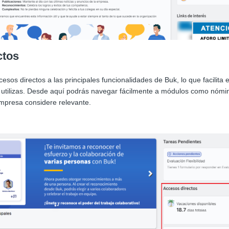
ctos
cesos directos a las principales funcionalidades de Buk, lo que facilita 
utilizas. Desde aquí podrás navegar fácilmente a módulos como nómina
empresa considere relevante.