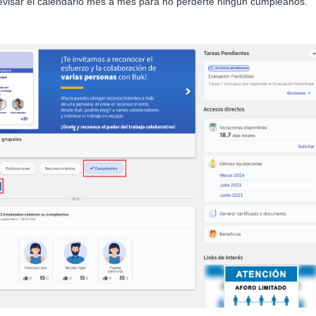
revisar el calendario mes a mes para no perderte ningún cumpleaños.