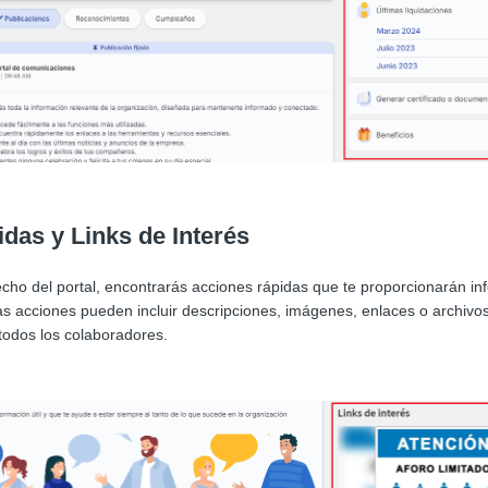
das y Links de Interés
recho del portal, encontrarás acciones rápidas que te proporcionarán in
s acciones pueden incluir descripciones, imágenes, enlaces o archivo
todos los colaboradores.