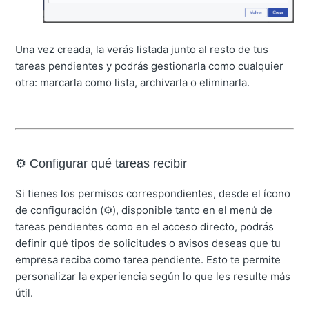
Una vez creada, la verás listada junto al resto de tus
tareas pendientes y podrás gestionarla como cualquier
otra: marcarla como lista, archivarla o eliminarla.
⚙️ Configurar qué tareas recibir
Si tienes los permisos correspondientes, desde el ícono
de configuración (⚙️), disponible tanto en el menú de
tareas pendientes como en el acceso directo, podrás
definir qué tipos de solicitudes o avisos deseas que tu
empresa reciba como tarea pendiente. Esto te permite
personalizar la experiencia según lo que les resulte más
útil.