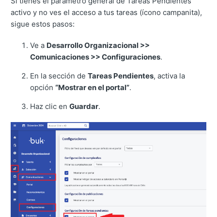
Si tienes el parámetro general de Tareas Pendientes
activo y no ves el acceso a tus tareas (ícono campanita),
sigue estos pasos:
Ve a
Desarrollo Organizacional >>
Comunicaciones >> Configuraciones
.
En la sección de
Tareas Pendientes
, activa la
opción
“Mostrar en el portal”
.
Haz clic en
Guardar
.