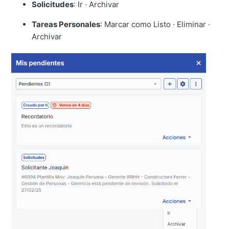
Solicitudes
: Ir · Archivar
Tareas Personales
: Marcar como Listo · Eliminar ·
Archivar