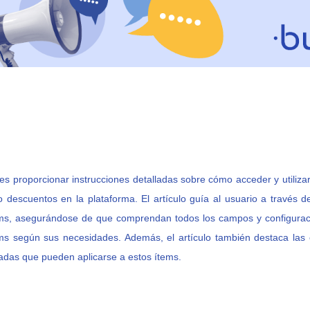
o es proporcionar instrucciones detalladas sobre cómo acceder y utiliza
 descuentos en la plataforma. El artículo guía al usuario a través d
ms, asegurándose de que comprendan todos los campos y configurac
ems según sus necesidades. Además, el artículo también destaca las 
adas que pueden aplicarse a estos ítems.