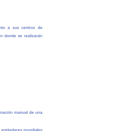
unto a sus centros de
en donde se realizarán
ormación manual de una
 estándares mundiales