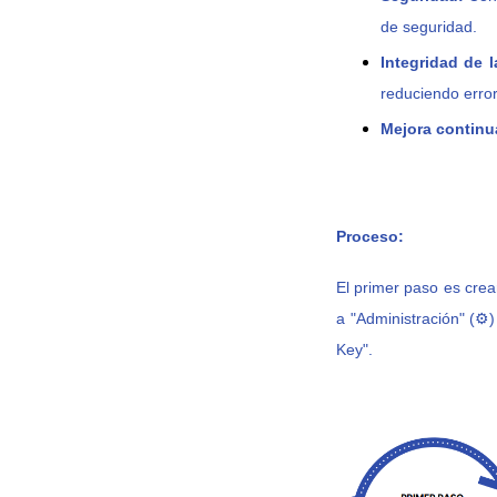
de seguridad.
Integridad de l
reduciendo erro
Mejora continu
Proceso:
El primer paso es crea
a "Administración" (⚙️
Key".