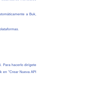
automáticamente a Buk,
lataformas.
. Para hacerlo dirígete
ick en "Crear
Nueva API