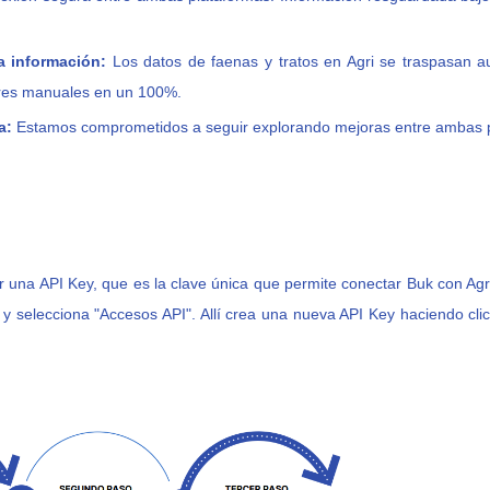
a información:
Los datos de faenas y tratos en Agri se traspasan 
res manuales en un 100%.
a:
Estamos comprometidos a seguir explorando mejoras entre ambas p
r una API Key, que es la clave única que permite conectar Buk con Agri
) y selecciona "Accesos API". Allí crea una nueva API Key haciendo cl