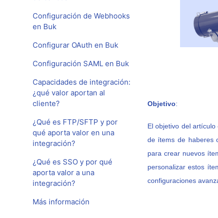
Configuración de Webhooks
en Buk
Configurar OAuth en Buk
Configuración SAML en Buk
Capacidades de integración:
¿qué valor aportan al
cliente?
Obj
etiv
o
:
¿Qué es FTP/SFTP y por
El objetivo del artícul
qué aporta valor en una
de ítems de haberes o
integración?
para crear nuevos íte
¿Qué es SSO y por qué
personalizar estos ít
aporta valor a una
configuraciones avanz
integración?
Más información