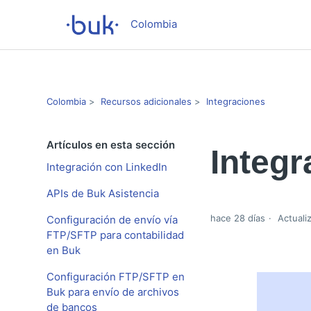
Colombia
Colombia
Recursos adicionales
Integraciones
Artículos en esta sección
Integr
Integración con LinkedIn
APIs de Buk Asistencia
hace 28 días
Actuali
Configuración de envío vía
FTP/SFTP para contabilidad
en Buk
Configuración FTP/SFTP en
Buk para envío de archivos
de bancos