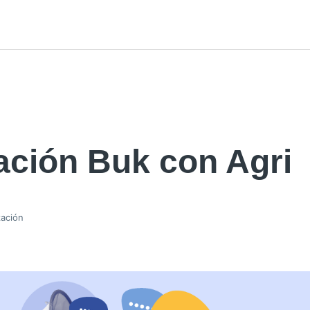
ación Buk con Agri
zación