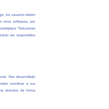
rgo, los usuarios deben
n otros softwares, por
arketplace "Soluciones
podrán ser respondidos
ícola. Han desarrollado
siten coordinar a sus
ana directiva de forma