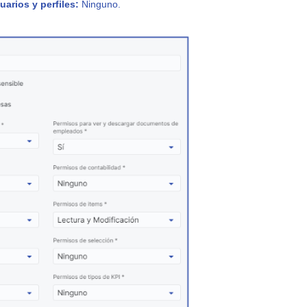
arios y perfiles:
Ninguno.