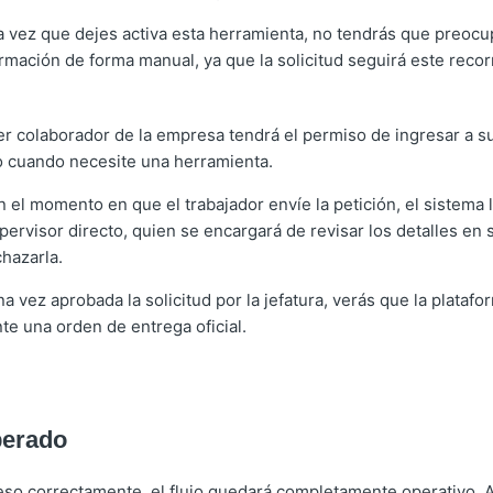
 vez que dejes activa esta herramienta, no tendrás que preocu
ormación de forma manual, ya que la solicitud seguirá este reco
r colaborador de la empresa tendrá el permiso de ingresar a su
o cuando necesite una herramienta.
 el momento en que el trabajador envíe la petición, el sistema 
pervisor directo, quien se encargará de revisar los detalles en 
chazarla.
a vez aprobada la solicitud por la jefatura, verás que la plataf
e una orden de entrega oficial.
perado
ceso correctamente, el flujo quedará completamente operativo. A