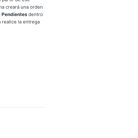
ema creará una orden
 Pendientes
dentro
realice la entrega