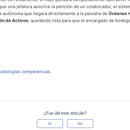
e una jefatura autorice la petición de un colaborador, el sist
a autónoma que llegará directamente a la pestaña de
Órdenes >
ón de Activos
, quedando lista para que el encargado de bodega 
odologías competencias
¿Fue útil este artículo?
Sí
No