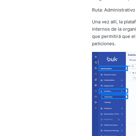
Ruta: Administrativo
Una vez allí, la pla
internos de la organ
que permitirá que el
peticiones.