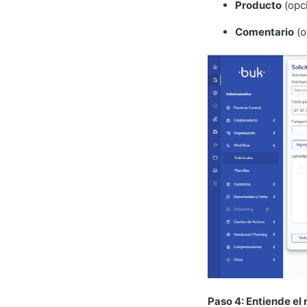
Producto
(opci
Comentario
(o
Paso 4: Entiende el 