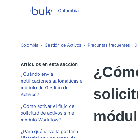
Colombia
Colombia
Gestión de Activos
Preguntas frecuentes - 
Artículos en esta sección
¿Cómo 
¿Cuándo envía
notificaciones automáticas el
módulo de Gestión de
solici
Activos?
¿Cómo activar el flujo de
módul
solicitud de activos sin el
módulo Workflow?
¿Para qué sirve la pestaña