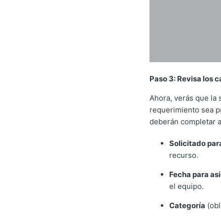
Paso 3: Revisa los c
Ahora, verás que la 
requerimiento sea pr
deberán completar a
Solicitado par
recurso.
Fecha para as
el equipo.
Categoría
(obl