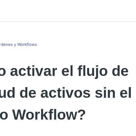
Órdenes y Workflows
activar el flujo de
tud de activos sin el
o Workflow?