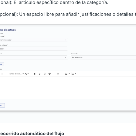
onal): El artículo específico dentro de la categoría.
pcional): Un espacio libre para añadir justificaciones o detalles 
recorrido automático del flujo