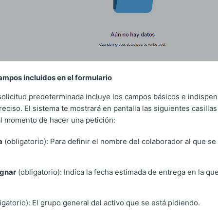
ampos incluidos en el formulario
solicitud predeterminada incluye los campos básicos e indispen
eciso. El sistema te mostrará en pantalla las siguientes casilla
l momento de hacer una petición:
a
(obligatorio): Para definir el nombre del colaborador al que se 
ignar
(obligatorio): Indica la fecha estimada de entrega en la qu
igatorio): El grupo general del activo que se está pidiendo.