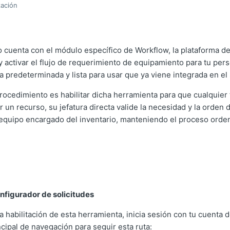
zación
o cuenta con el módulo específico de Workflow, la plataforma d
y activar el flujo de requerimiento de equipamiento para tu pers
lla predeterminada y lista para usar que ya viene integrada en el
procedimiento es habilitar dicha herramienta para que cualquier 
un recurso, su jefatura directa valide la necesidad y la orden d
equipo encargado del inventario, manteniendo el proceso orden
onfigurador de solicitudes
 habilitación de esta herramienta, inicia sesión con tu cuenta 
ncipal de navegación para seguir esta ruta: