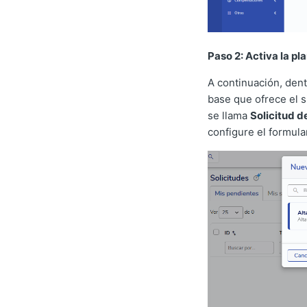
Paso 2: Activa la pl
A continuación, dent
base que ofrece el s
se llama
Solicitud d
configure el formula