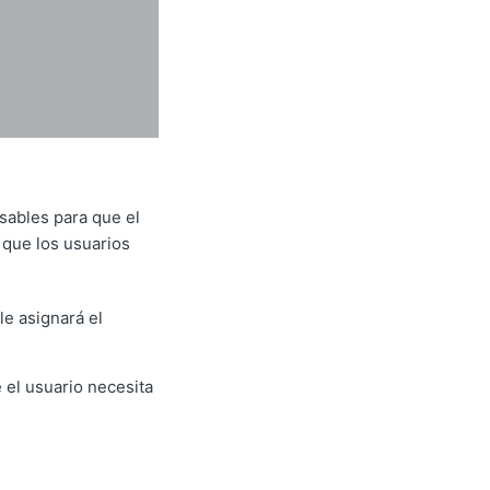
sables para que el
s que los usuarios
le asignará el
e el usuario necesita