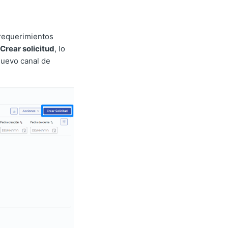
 requerimientos
Crear solicitud
, lo
nuevo canal de