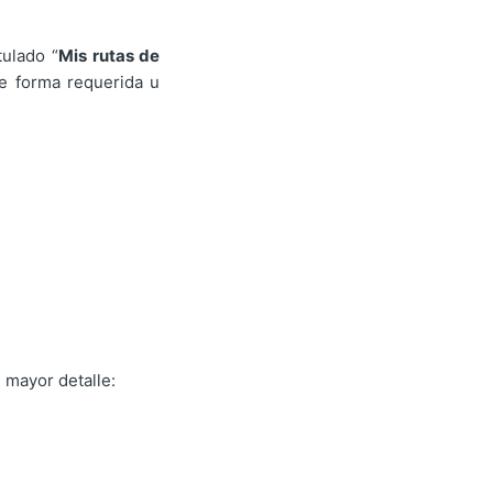
tulado “
Mis rutas de
e forma requerida u
 mayor detalle: