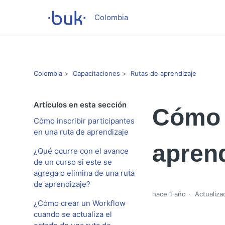
Colombia
Colombia
Capacitaciones
Rutas de aprendizaje
Artículos en esta sección
Cómo v
Cómo inscribir participantes
en una ruta de aprendizaje
aprend
¿Qué ocurre con el avance
de un curso si este se
agrega o elimina de una ruta
de aprendizaje?
hace 1 año
Actualiza
¿Cómo crear un Workflow
cuando se actualiza el