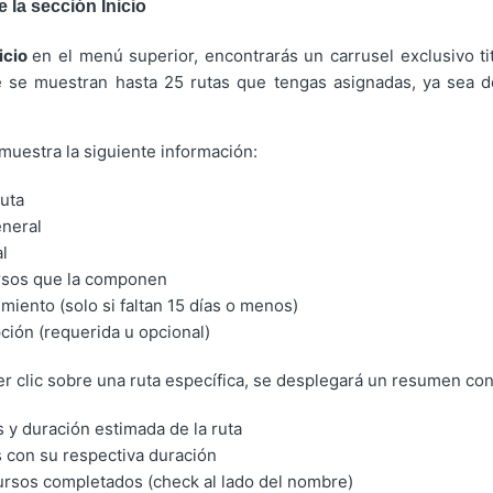
 la sección Inicio
nicio
en el menú superior, encontrarás un carrusel exclusivo ti
e se muestran hasta 25 rutas que tengas asignadas, ya sea d
 muestra la siguiente información:
uta
eneral
l
sos que la componen
miento (solo si faltan 15 días o menos)
pción (requerida u opcional)
cer clic sobre una ruta específica, se desplegará un resumen con
s y duración estimada de la ruta
s con su respectiva duración
ursos completados (check al lado del nombre)