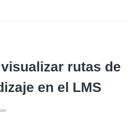
isualizar rutas de
izaje en el LMS
ción