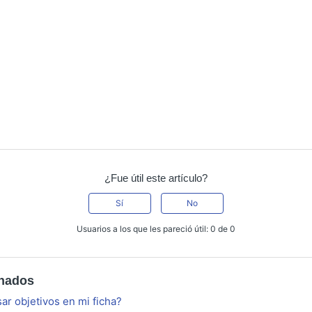
¿Fue útil este artículo?
Sí
No
Usuarios a los que les pareció útil: 0 de 0
onados
r objetivos en mi ficha?