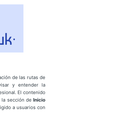
ación de las rutas de
visar y entender la
esional. El contenido
e la sección de
Inicio
irigido a usuarios con