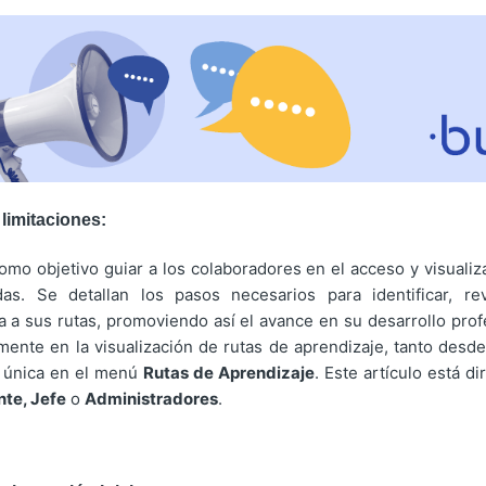
 limitaciones:
como objetivo guiar a los colaboradores en el acceso y visualiz
das. Se detallan los pasos necesarios para identificar, re
 a sus rutas, promoviendo así el avance en su desarrollo prof
mente en la visualización de rutas de aprendizaje, tanto desd
a única en el menú
Rutas de Aprendizaje
. Este artículo está d
nte, Jefe
o
Administradores
.