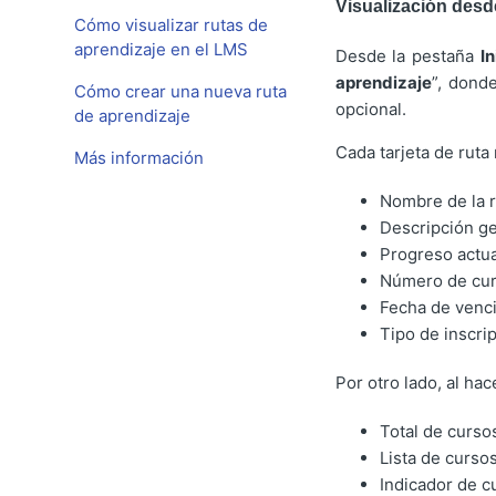
Visualización desde
Cómo visualizar rutas de
aprendizaje en el LMS
Desde la pestaña
I
aprendizaje
”, dond
Cómo crear una nueva ruta
opcional.
de aprendizaje
Cada tarjeta de ruta
Más información
Nombre de la r
Descripción g
Progreso actua
Número de cur
Fecha de venci
Tipo de inscri
Por otro lado, al ha
Total de curso
Lista de curso
Indicador de c