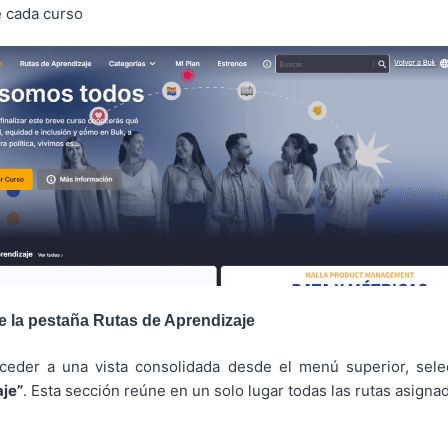
e cada curso
e la pestaña Rutas de Aprendizaje
eder a una vista consolidada desde el menú superior, sele
je”
. Esta sección reúne en un solo lugar todas las rutas asigna