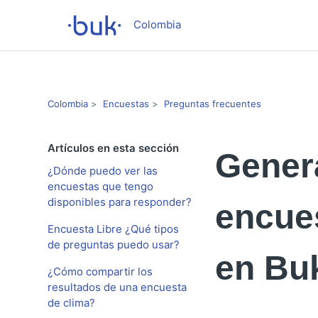
Colombia
Colombia
Encuestas
Preguntas frecuentes
Artículos en esta sección
Gener
¿Dónde puedo ver las
encuestas que tengo
disponibles para responder?
encues
Encuesta Libre ¿Qué tipos
de preguntas puedo usar?
en Bu
¿Cómo compartir los
resultados de una encuesta
de clima?