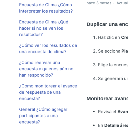
hace 3 meses
Actual
Encuesta de Clima ¿Cómo
interpretar los resultados?
Encuesta de Clima ¿Qué
Duplicar una enc
hacer si no se ven los
resultados?
Haz clic en
Cre
¿Cómo ver los resultados de
Selecciona
Pla
una encuesta de clima?
¿Cómo reenviar una
Elige la encue
encuesta a quienes aún no
han respondido?
Se generará un
¿Cómo monitorear el avance
de respuesta de una
encuesta?
Monitorear avanc
General ¿Cómo agregar
Revisa el
Avan
participantes a una
encuesta?
En
Detalle áre