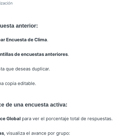
ización
uesta anterior:
ar Encuesta de Clima
.
ntillas de encuestas anteriores
.
sta que deseas duplicar.
a copia editable.
e de una encuesta activa:
ce Global
para ver el porcentaje total de respuestas.
as
, visualiza el avance por grupo: