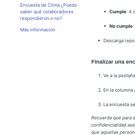
Encuesta de Clima ¿Puedo
saber qué colaboradores
Cumple
: 4
respondieron o no?
No cumple
:
Más información
Descarga repo
Finalizar una en
Ve a la pestañ
En la columna
La encuesta s
Recuerda que para en
confidencialidad ase
que aquellas person