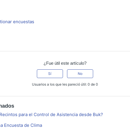
tionar encuestas
¿Fue útil este artículo?
Sí
No
Usuarios a los que les pareció útil: 0 de 0
onados
Recintos para el Control de Asistencia desde Buk?
na Encuesta de Clima