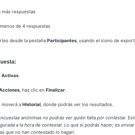
 o más respuestas
 menos de 4 respuestas
rtes desde la pestaña
Participantes
, usando el ícono de export
cuesta:
a
Activas
.
Acciones
, haz clic en
Finalizar
.
e moverá a
Historial
, donde podrás ver los resultados.
cuestas anónimas no podrás ver quién falta por contestar. Esto
gurada a la hora de contestar. Lo que si podrás hacer, es enviar
as que no han contestado lo hagan.