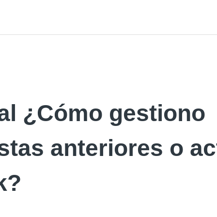
al ¿Cómo gestiono
tas anteriores o ac
k?