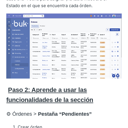
Estado en el que se encuentra cada órden.
Paso 2: Aprende a usar las
funcionalidades de la sección
⚙️ Órdenes >
Pestaña “Pendientes”
Crear órden