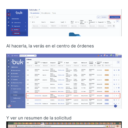
Al hacerla, la verás en el centro de órdenes
Y ver un resumen de la solicitud