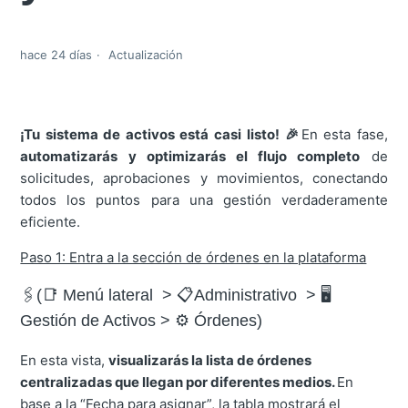
hace 24 días
Actualización
¡Tu sistema de activos está casi listo!
🎉
En esta fase,
automatizarás y optimizarás el flujo completo
de
solicitudes, aprobaciones y movimientos, conectando
todos los puntos para una gestión verdaderamente
eficiente.
Paso 1: Entra a la sección de órdenes en la plataforma
🖇️(📑 Menú lateral > 📋Administrativo > 🖥️
Gestión de Activos > ⚙️ Órdenes)
En esta vista,
visualizarás la lista de órdenes
centralizadas que llegan por diferentes medios.
En
base a la “Fecha para asignar”, la tabla mostrará el