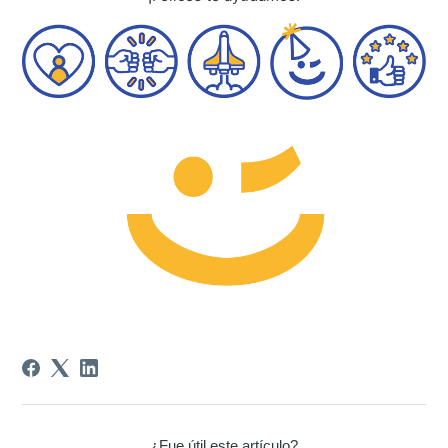
¿Fue útil este artículo?