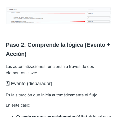
Paso 2: Comprende la lógica (Evento +
Acción)
Las automatizaciones funcionan a través de dos
elementos clave:
🗓️ Evento (disparador)
Es la situación que inicia automáticamente el flujo.
En este caso:
Cuando se crea un colaborador (Alta)
→ Ideal para