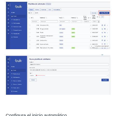
Configura el inicio automático