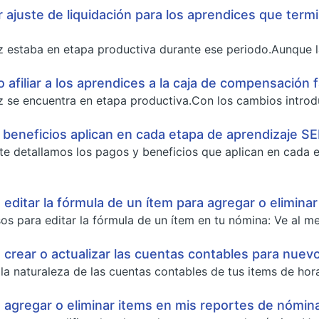
r ajuste de liquidación para los aprendices que termi
diz estaba en etapa productiva durante ese periodo.Aunque la
o afiliar a los aprendices a la caja de compensación 
diz se encuentra en etapa productiva.Con los cambios intro
beneficios aplican en cada etapa de aprendizaje S
 te detallamos los pagos y beneficios que aplican en cada
ditar la fórmula de un ítem para agregar o eliminar
os para editar la fórmula de un ítem en tu nómina: Ve al men
rear o actualizar las cuentas contables para nuev
la naturaleza de las cuentas contables de tus items de hora
agregar o eliminar items en mis reportes de nómin