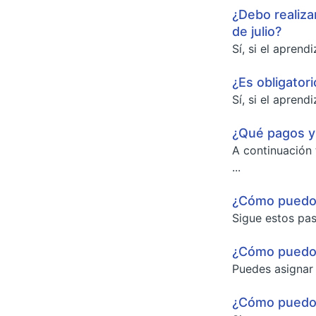
¿Debo realiza
de julio?
Sí, si el apren
¿Es obligatori
Sí, si el apren
¿Qué pagos y 
A continuación
...
¿Cómo puedo e
Sigue estos pas
¿Cómo puedo c
Puedes asignar 
¿Cómo puedo 