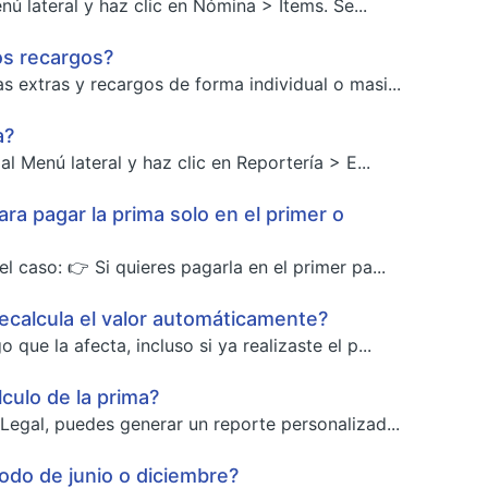
ú lateral y haz clic en Nómina > Ítems. Se...
os recargos?
s extras y recargos de forma individual o masi...
a?
 Menú lateral y haz clic en Reportería > E...
ra pagar la prima solo en el primer o
l caso: 👉 Si quieres pagarla en el primer pa...
 recalcula el valor automáticamente?
que la afecta, incluso si ya realizaste el p...
culo de la prima?
 Legal, puedes generar un reporte personalizad...
íodo de junio o diciembre?