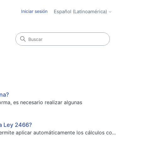
Iniciar sesión
Español (Latinoamérica)
ina?
rma, es necesario realizar algunas
a Ley 2466?
ermite aplicar automáticamente los cálculos co...