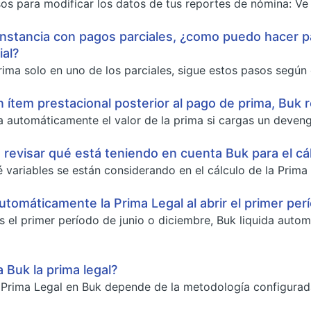
os para modificar los datos de tus reportes de nómina: Ve al
instancia con pagos parciales, ¿como puedo hacer pa
al?
rima solo en uno de los parciales, sigue estos pasos según e
un ítem prestacional posterior al pago de prima, Buk
a automáticamente el valor de la prima si cargas un devengo 
evisar qué está teniendo en cuenta Buk para el cál
é variables se están considerando en el cálculo de la Prima
automáticamente la Prima Legal al abrir el primer per
s el primer período de junio o diciembre, Buk liquida aut
 Buk la prima legal?
a Prima Legal en Buk depende de la metodología configurada