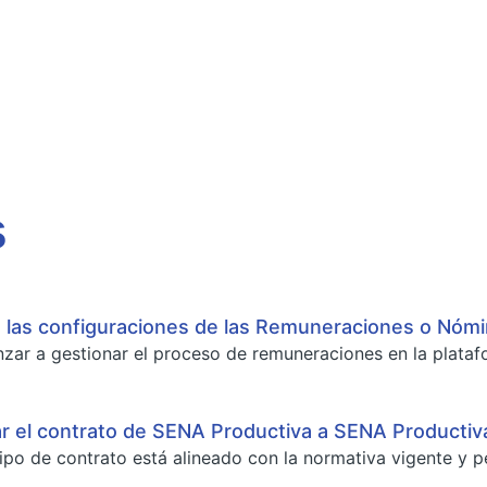
s
 las configuraciones de las Remuneraciones o Nóm
ar a gestionar el proceso de remuneraciones en la platafo
r el contrato de SENA Productiva a SENA Productiv
tipo de contrato está alineado con la normativa vigente y p