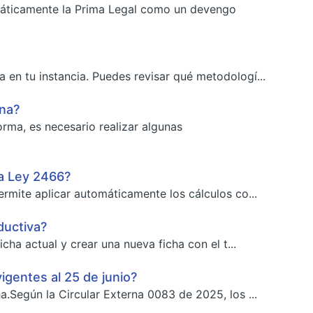
omáticamente la Prima Legal como un devengo
 en tu instancia. Puedes revisar qué metodologí...
ina?
rma, es necesario realizar algunas
a Ley 2466?
ermite aplicar automáticamente los cálculos co...
ductiva?
cha actual y crear una nueva ficha con el t...
igentes al 25 de junio?
a.Según la Circular Externa 0083 de 2025, los ...