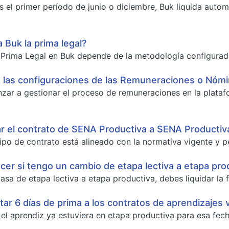
s el primer período de junio o diciembre, Buk liquida aut
 Buk la prima legal?
a Prima Legal en Buk depende de la metodología configurada
 las configuraciones de las Remuneraciones o Nóm
ar a gestionar el proceso de remuneraciones en la platafo
r el contrato de SENA Productiva a SENA Productiv
tipo de contrato está alineado con la normativa vigente y p
er si tengo un cambio de etapa lectiva a etapa pro
asa de etapa lectiva a etapa productiva, debes liquidar la fi
tar 6 días de prima a los contratos de aprendizajes v
 el aprendiz ya estuviera en etapa productiva para esa fech