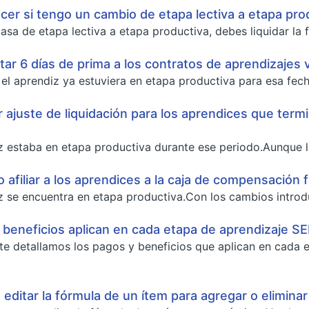
er si tengo un cambio de etapa lectiva a etapa pro
asa de etapa lectiva a etapa productiva, debes liquidar la fi
tar 6 días de prima a los contratos de aprendizajes v
 el aprendiz ya estuviera en etapa productiva para esa fech
r ajuste de liquidación para los aprendices que termi
diz estaba en etapa productiva durante ese periodo.Aunque la
o afiliar a los aprendices a la caja de compensación 
diz se encuentra en etapa productiva.Con los cambios intro
beneficios aplican en cada etapa de aprendizaje S
 te detallamos los pagos y beneficios que aplican en cada
ditar la fórmula de un ítem para agregar o eliminar