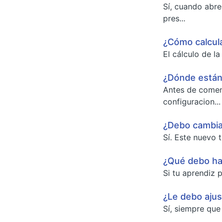
Sí, cuando abre
pres...
¿Cómo calcula
El cálculo de l
¿Dónde están
Antes de comenz
configuracion...
¿Debo cambia
Sí. Este nuevo 
¿Qué debo hac
Si tu aprendiz p
¿Le debo ajus
Sí, siempre que