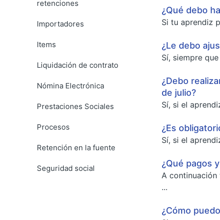
retenciones
¿Qué debo hac
Si tu aprendiz p
Importadores
Items
¿Le debo ajus
Sí, siempre que
Liquidación de contrato
¿Debo realiza
Nómina Electrónica
de julio?
Sí, si el apren
Prestaciones Sociales
Procesos
¿Es obligatori
Sí, si el apren
Retención en la fuente
¿Qué pagos y 
Seguridad social
A continuación
...
¿Cómo puedo e