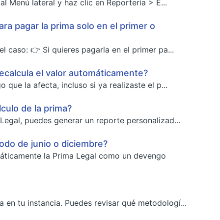
 Menú lateral y haz clic en Reportería > E...
ra pagar la prima solo en el primer o
l caso: 👉 Si quieres pagarla en el primer pa...
 recalcula el valor automáticamente?
que la afecta, incluso si ya realizaste el p...
culo de la prima?
 Legal, puedes generar un reporte personalizad...
íodo de junio o diciembre?
omáticamente la Prima Legal como un devengo
 en tu instancia. Puedes revisar qué metodologí...