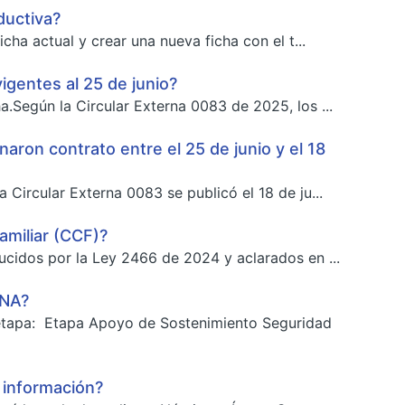
ductiva?
cha actual y crear una nueva ficha con el t...
igentes al 25 de junio?
a.Según la Circular Externa 0083 de 2025, los ...
naron contrato entre el 25 de junio y el 18
 Circular Externa 0083 se publicó el 18 de ju...
familiar (CCF)?
ducidos por la Ley 2466 de 2024 y aclarados en ...
ENA?
 etapa: Etapa Apoyo de Sostenimiento Seguridad
 información?