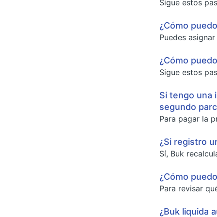
Sigue estos pas
¿Cómo puedo c
Puedes asignar 
¿Cómo puedo 
Sigue estos pas
Si tengo una 
segundo parci
Para pagar la p
¿Si registro 
Sí, Buk recalcul
¿Cómo puedo r
Para revisar qu
¿Buk liquida 