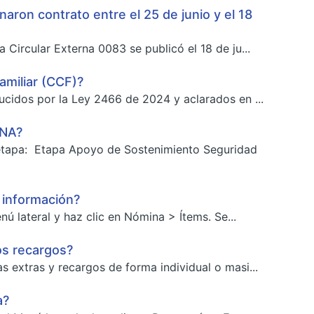
naron contrato entre el 25 de junio y el 18
 Circular Externa 0083 se publicó el 18 de ju...
familiar (CCF)?
ducidos por la Ley 2466 de 2024 y aclarados en ...
ENA?
 etapa: Etapa Apoyo de Sostenimiento Seguridad
 información?
ú lateral y haz clic en Nómina > Ítems. Se...
os recargos?
s extras y recargos de forma individual o masi...
a?