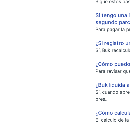
Sigue estos pas
Si tengo una 
segundo parci
Para pagar la p
¿Si registro 
Sí, Buk recalcul
¿Cómo puedo r
Para revisar qu
¿Buk liquida 
Sí, cuando abre
pres...
¿Cómo calcula
El cálculo de l