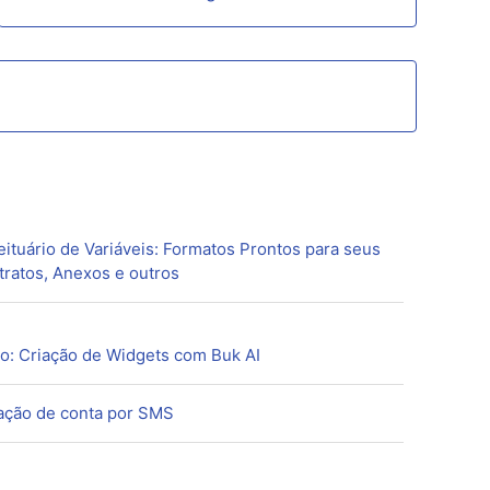
ituário de Variáveis: Formatos Prontos para seus
ratos, Anexos e outros
o: Criação de Widgets com Buk AI
ação de conta por SMS