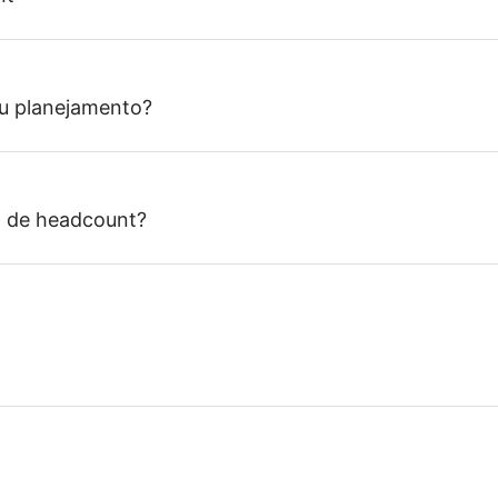
u planejamento?
o de headcount?