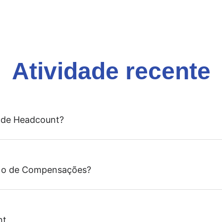
Atividade recente
 de Headcount?
m o de Compensações?
nt