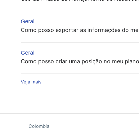
Geral
Como posso exportar as informações do me
Geral
Como posso criar uma posição no meu plan
Veja mais
itens da atividade recente
Colombia