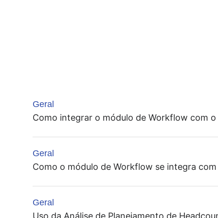
Geral
Como integrar o módulo de Workflow com o
Geral
Como o módulo de Workflow se integra co
Geral
Uso da Análise de Planejamento de Headcou