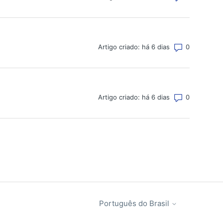
Número tot
Artigo criado: há 6 dias
Número tot
Artigo criado: há 6 dias
Português do Brasil