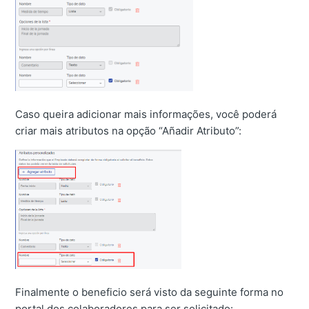
Caso queira adicionar mais informações, você poderá
criar mais atributos na opção “Añadir Atributo”:
Finalmente o beneficio será visto da seguinte forma no
portal dos colaboradores para ser solicitado: