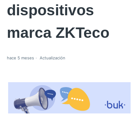
dispositivos
marca ZKTeco
hace 5 meses
Actualización