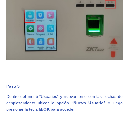
Paso 3
Dentro del menú “Usuarios” y nuevamente con las flechas de
desplazamiento ubicar la opción
“Nuevo Usuario”
y luego
presionar la tecla
M/OK
para acceder.