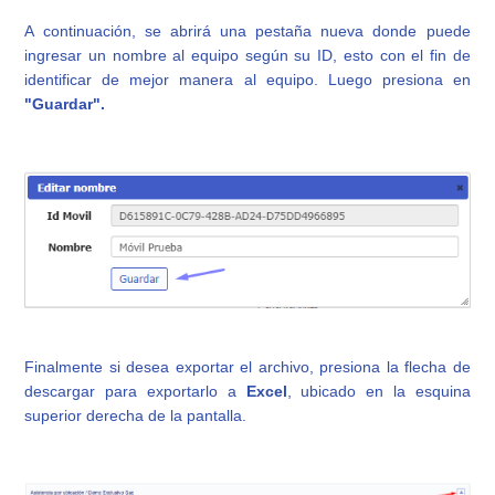
A continuación, se abrirá una pestaña nueva donde puede
ingresar un nombre al equipo según su ID, esto con el fin de
identificar de mejor manera al equipo. Luego presiona en
"
Guardar".
Finalmente si desea exportar el archivo, presiona la flecha de
descargar para exportarlo a
Excel
, ubicado en la esquina
superior derecha de la pantalla.