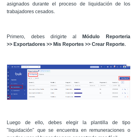
asignados durante el proceso de liquidación de los
trabajadores cesados.
Primero, debes dirigirte al
Módulo Reporteria
>> Exportadores >> Mis Reportes >> Crear Reporte.
Luego de ello, debes elegir la plantilla de tipo
"liquidación" que se encuentra en remuneraciones o