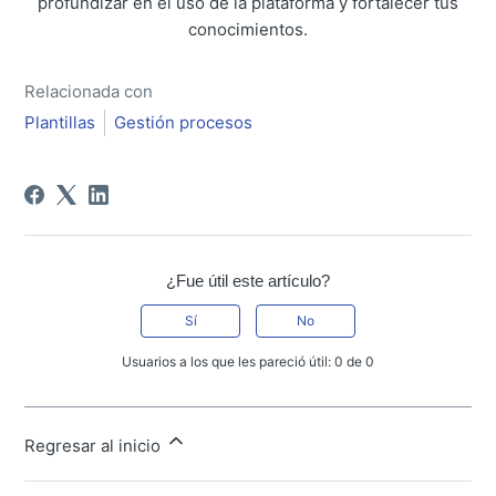
profundizar en el uso de la plataforma y fortalecer tus
conocimientos.
Relacionada con
Plantillas
Gestión procesos
¿Fue útil este artículo?
Sí
No
Usuarios a los que les pareció útil: 0 de 0
Regresar al inicio