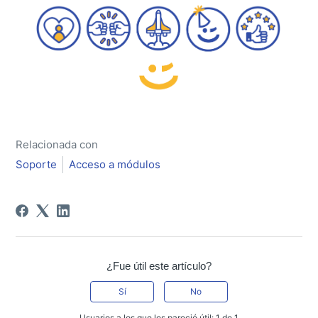
Relacionada con
Soporte
Acceso a módulos
¿Fue útil este artículo?
Sí
No
Usuarios a los que les pareció útil: 1 de 1