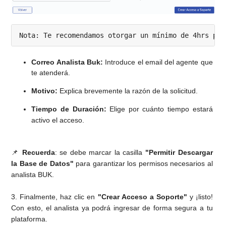
Correo Analista Buk:
 Introduce el email del agente que 
te atenderá.
Motivo:
 Explica brevemente la razón de la solicitud.
Tiempo de Duración:
 Elige por cuánto tiempo estará 
activo el acceso.
📌 
Recuerda
: se debe marcar la casilla 
"Permitir Descargar 
la Base de Datos" 
para garantizar los permisos necesarios al 
analista BUK.
3. Finalmente, haz clic en 
"Crear Acceso a Soporte"
 y ¡listo! 
Con esto, el analista ya podrá ingresar de forma segura a tu 
plataforma.