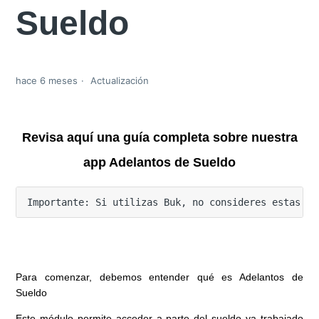
Sueldo
hace 6 meses
Actualización
Revisa aquí una guía completa sobre nuestra
app Adelantos de Sueldo
Importante: Si utilizas Buk, no consideres estas in
Para comenzar, debemos entender qué es Adelantos de
Sueldo
Este módulo permite acceder a parte del sueldo ya trabajado