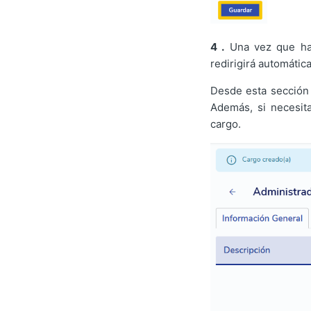
4 .
Una vez que hay
redirigirá automática
Desde esta sección
Además, si necesita
cargo.