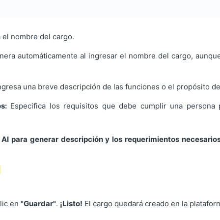
 el nombre del cargo.
era automáticamente al ingresar el nombre del cargo, aunqu
.
ngresa una breve descripción de las funciones o el propósito de
s:
Especifica los requisitos que debe cumplir una persona
 AI para generar descripción y los requerimientos necesari
lic en
"Guardar"
.
¡Listo!
El cargo quedará creado en la platafor