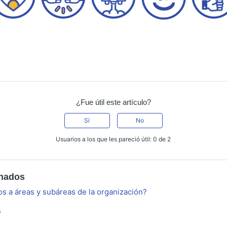
¿Fue útil este artículo?
Sí
No
Usuarios a los que les pareció útil: 0 de 2
onados
s a áreas y subáreas de la organización?
s