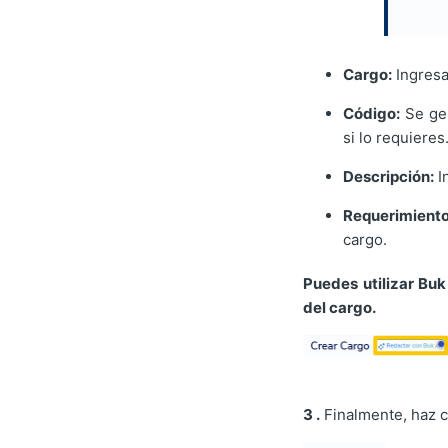
Cargo:
Ingresa
Código:
Se gen
si lo requieres
Descripción:
I
Requerimiento
cargo.
Puedes utilizar Buk
del cargo.
3 .
Finalmente, haz c