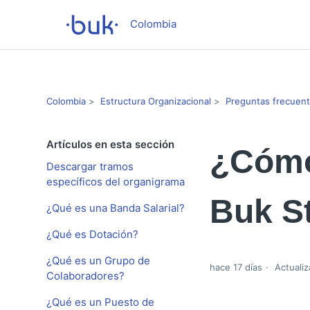
Colombia
Colombia
Estructura Organizacional
Preguntas frecuen
Artículos en esta sección
¿Cómo
Descargar tramos
específicos del organigrama
Buk St
¿Qué es una Banda Salarial?
¿Qué es Dotación?
¿Qué es un Grupo de
hace 17 días
Actualiz
Colaboradores?
¿Qué es un Puesto de