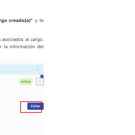
rgo creado(a)"
y te
s
asociados al cargo.
r la información del