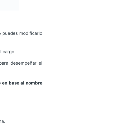
e puedes modificarlo
l cargo.
 para desempeñar el
os en base al nombre
ma.