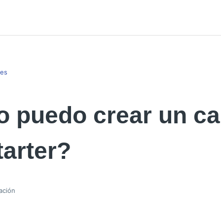
tes
 puedo crear un ca
arter?
ación