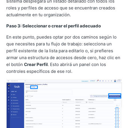
sistema desplegará un listado detallado con todos los
roles y perfiles de acceso que se encuentran creados
actualmente en tu organización.
Paso 3: Seleccionar o crear el perfil adecuado
En este punto, puedes optar por dos caminos según lo
que necesites para tu flujo de trabajo: selecciona un
perfil existente de la lista para editarlo o, si prefieres
armar una estructura de accesos desde cero, haz clic en
el botón
Crear Perfil
. Esto abrirá un panel con los
controles específicos de ese rol.