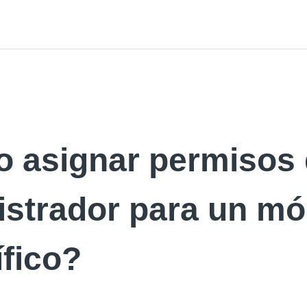
 asignar permisos
istrador para un mó
fico?