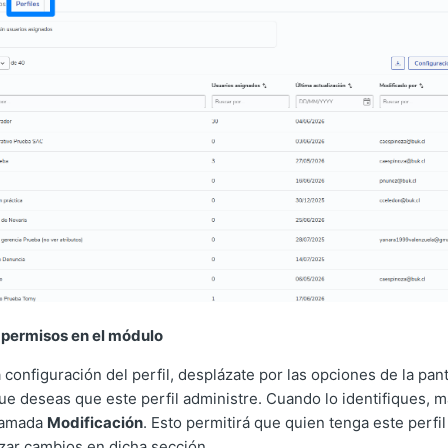
s permisos en el módulo
 configuración del perfil, desplázate por las opciones de la pant
e deseas que este perfil administre. Cuando lo identifiques, 
llamada
Modificación
. Esto permitirá que quien tenga este perfi
izar cambios en dicha sección.