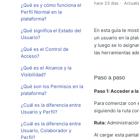
hace 23 días
Actuali
¿Qué es y cómo funciona el
Perfil Normal en la
plataforma?
En esta guía te mos
¿Qué significa el Estado del
Usuario?
un usuario en la pla
y luego se lo asign
¿Qué es el Control de
las herramientas ad
Acceso?
¿Qué es el Alcance y la
Visibilidad?
Paso a paso
¿Qué son los Permisos en la
Paso 1: Acceder a l
plataforma?
Para comenzar con es
¿Cuál es la diferencia entre
siguiendo la ruta co
Usuario y Perfil?
Ruta:
Administración
¿Cuál es la diferencia entre
Usuario, Colaborador y
Al cargar esta panta
Perfil?