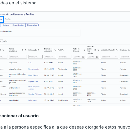
das en el sistema.
eccionar al usuario
ca a la persona específica a la que deseas otorgarle estos nuev