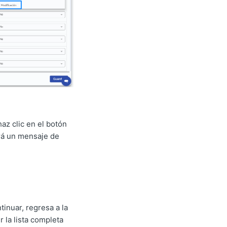
az clic en el botón
ará un mensaje de
tinuar, regresa a la
r la lista completa