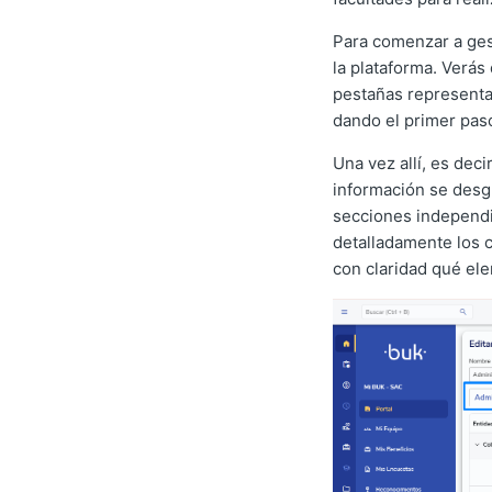
Para comenzar a ges
la plataforma. Verás
pestañas representa 
dando el primer paso
Una vez allí, es dec
información se desg
secciones independi
detalladamente los 
con claridad qué el