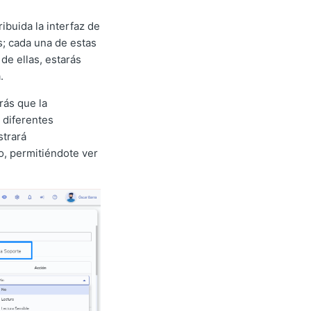
buida la interfaz de
s; cada una de estas
de ellas, estarás
.
rás que la
 diferentes
strará
, permitiéndote ver