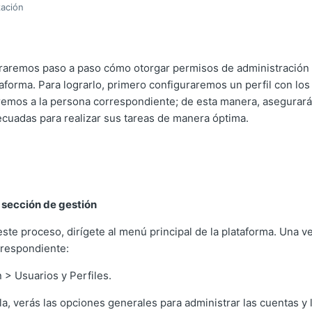
zación
traremos paso a paso cómo otorgar permisos de administración
taforma. Para lograrlo, primero configuraremos un perfil con lo
aremos a la persona correspondiente; de esta manera, asegurar
ecuadas para realizar sus tareas de manera óptima.
a sección de gestión
te proceso, dirígete al menú principal de la plataforma. Una vez
rrespondiente:
 > Usuarios y Perfiles.
lla, verás las opciones generales para administrar las cuentas y