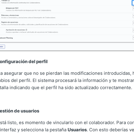
onfiguración del perfil
 asegurar que no se pierdan las modificaciones introducidas, h
bios del perfil. El sistema procesará la información y te mostr
alla indicando que el perfil ha sido actualizado correctamente.
gestión de usuarios
está listo, es momento de vincularlo con el colaborador. Para con
 interfaz y selecciona la pestaña
Usuarios
. Con esto deberías ve