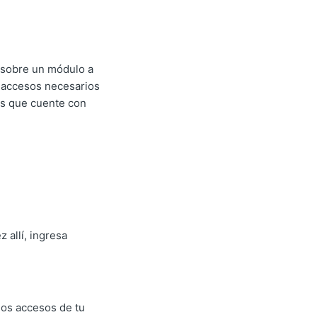
 sobre un módulo a
s accesos necesarios
ás que cuente con
 allí, ingresa
 los accesos de tu