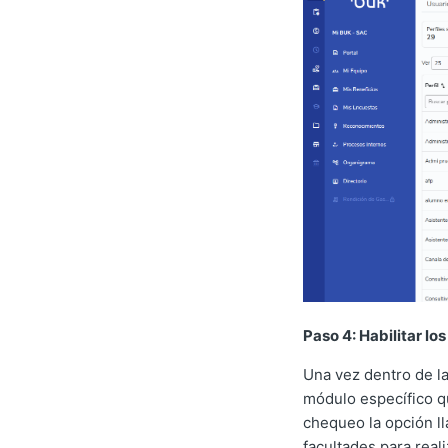
Paso 4: Habilitar lo
Una vez dentro de la
módulo específico qu
chequeo la opción 
facultades para real