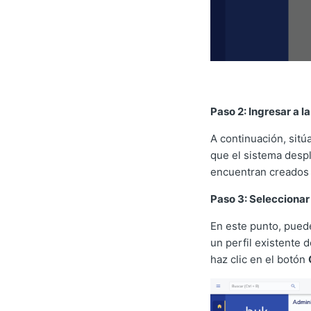
Paso 2: Ingresar a l
A continuación, sitú
que el sistema despl
encuentran creados 
Paso 3: Seleccionar 
En este punto, puede
un perfil existente d
haz clic en el botón