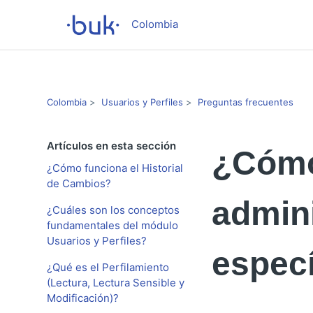
Colombia
Colombia
Usuarios y Perfiles
Preguntas frecuentes
Artículos en esta sección
¿Cómo
¿Cómo funciona el Historial
de Cambios?
admin
¿Cuáles son los conceptos
fundamentales del módulo
Usuarios y Perfiles?
especí
¿Qué es el Perfilamiento
(Lectura, Lectura Sensible y
Modificación)?