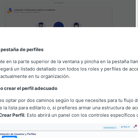
a pestaña de perfiles
ate en la parte superior de la ventana y pincha en la pestaña ll
egará un listado detallado con todos los roles y perfiles de ac
actualmente en tu organización.
o crear el perfil adecuado
s optar por dos caminos según lo que necesites para tu flujo d
e la lista para editarlo o, si prefieres armar una estructura de 
Crear Perfil
. Esto abrirá un panel con los controles específicos 