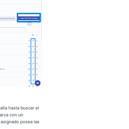
alla hasta buscar el
marca con un
l asignado posea las