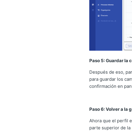
Paso 5: Guardar la c
Después de eso, para
para guardar los cam
confirmación en pant
Paso 6: Volver a la 
Ahora que el perfil 
parte superior de la