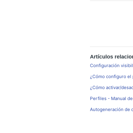
Artículos relaci
Configuración visibi
¿Cómo configuro el p
¿Cómo activar/desac
Perfiles - Manual d
Autogeneración de