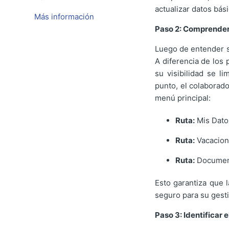
actualizar datos bás
Más información
Paso 2: Comprender 
Luego de entender su
A diferencia de los 
su visibilidad se l
punto, el colaborad
menú principal:
Ruta:
Mis Dato
Ruta:
Vacacio
Ruta:
Documen
Esto garantiza que 
seguro para su gest
Paso 3: Identificar e