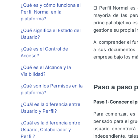
¿Qué es y cómo funciona el
El Perfil Normal es
Perfil Normal en la
mayoría de las per
plataforma?
principal objetivo e
gestione su propia 
¿Qué significa el Estado del
Usuario?
Al comprender el fu
¿Qué es el Control de
a sus documentos y
Acceso?
empresa bajo los má
¿Qué es el Alcance y la
Visibilidad?
¿Qué son los Permisos en la
Paso a paso p
plataforma?
Paso 1: Conocer el pr
¿Cuál es la diferencia entre
Usuario y Perfil?
Para comenzar, es i
pensado para el grue
¿Cuál es la diferencia entre
usuario encontrará
Usuario, Colaborador y
independiente, tale
Perfil?