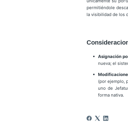
únicamente su porta
permitiéndole desca
la visibilidad de los
Consideracion
Asignación po
nueva; el sist
Modificacione
(por ejemplo, 
uno de Jefatu
forma nativa.