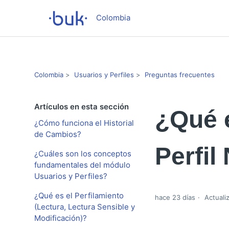
Colombia
Colombia
Usuarios y Perfiles
Preguntas frecuentes
Artículos en esta sección
¿Qué 
¿Cómo funciona el Historial
de Cambios?
Perfil
¿Cuáles son los conceptos
fundamentales del módulo
Usuarios y Perfiles?
¿Qué es el Perfilamiento
hace 23 días
Actuali
(Lectura, Lectura Sensible y
Modificación)?