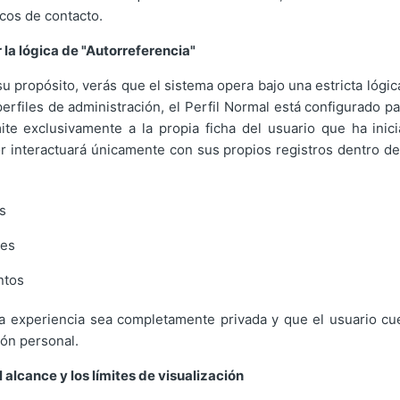
icos de contacto.
la lógica de "Autorreferencia"
 propósito, verás que el sistema opera bajo una estricta lógic
perfiles de administración, el Perfil Normal está configurado p
imite exclusivamente a la propia ficha del usuario que ha inic
or interactuará únicamente con sus propios registros dentro de
s
nes
tos
la experiencia sea completamente privada y que el usuario c
ión personal.
l alcance y los límites de visualización