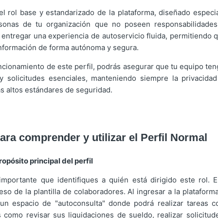
 el rol base y estandarizado de la plataforma, diseñado especi
sonas de tu organización que no poseen responsabilidades 
s entregar una experiencia de autoservicio fluida, permitiendo
información de forma autónoma y segura.
ncionamiento de este perfil, podrás asegurar que tu equipo ten
 solicitudes esenciales, manteniendo siempre la privacidad
s altos estándares de seguridad.
ara comprender y utilizar el Perfil Normal
opósito principal del perfil
mportante que identifiques a quién está dirigido este rol. E
so de la plantilla de colaboradores. Al ingresar a la plataform
 un espacio de "autoconsulta" donde podrá realizar tareas c
s como revisar sus liquidaciones de sueldo, realizar solicitud