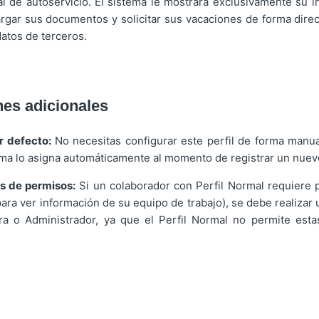
l de autoservicio. El sistema le mostrará exclusivamente su i
rgar sus documentos y solicitar sus vacaciones de forma dire
 datos de terceros.
es adicionales
r defecto:
No necesitas configurar este perfil de forma manu
ema lo asigna automáticamente al momento de registrar un nuev
s de permisos:
Si un colaborador con Perfil Normal requiere 
para ver información de su equipo de trabajo), se debe realizar 
ra o Administrador, ya que el Perfil Normal no permite esta