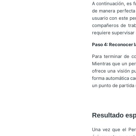
A continuación, es f
de manera perfecta 
usuario con este per
compañeros de trab
requiere supervisar a
Paso 4: Reconocer l
Para terminar de co
Mientras que un perf
ofrece una visión p
forma automática ca
un punto de partida 
Resultado es
Una vez que el Perf