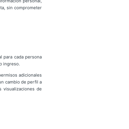
nformación personal,
cta, sin comprometer
al para cada persona
o ingreso.
permisos adicionales
un cambio de perfil a
s visualizaciones de