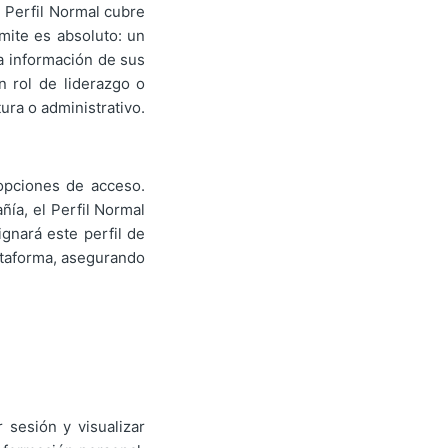
l Perfil Normal cubre
mite es absoluto: un
la información de sus
 rol de liderazgo o
ura o administrativo.
 opciones de acceso.
ñía, el Perfil Normal
gnará este perfil de
ataforma, asegurando
 sesión y visualizar