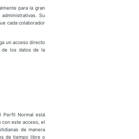
almente para la gran
administrativas. Su
 que cada colaborador
ga un acceso directo
 de los datos de la
l Perfil Normal está
a con este acceso, el
otidianas de manera
es de tiempo libre o