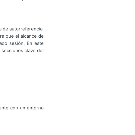
a de autorreferencia.
ara que el alcance de
iado sesión. En este
 secciones clave del
uente con un entorno