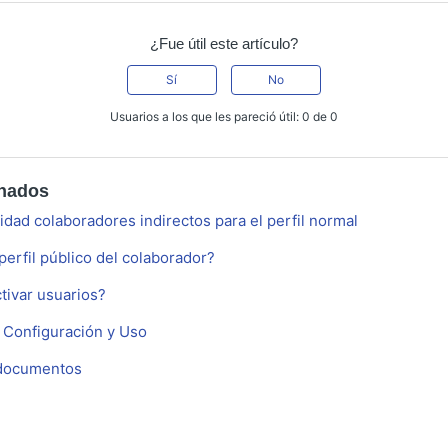
¿Fue útil este artículo?
Sí
No
Usuarios a los que les pareció útil: 0 de 0
onados
lidad colaboradores indirectos para el perfil normal
erfil público del colaborador?
tivar usuarios?
e Configuración y Uso
 documentos