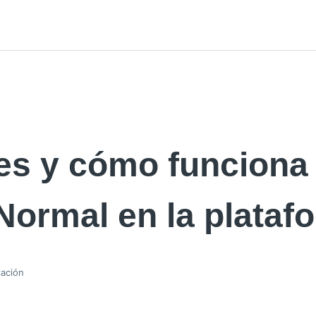
es y cómo funciona 
 Normal en la plata
zación