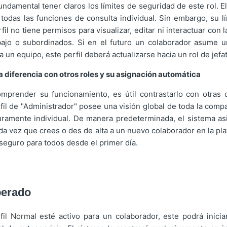
undamental tener claros los límites de seguridad de este rol. E
todas las funciones de consulta individual. Sin embargo, su lí
fil no tiene permisos para visualizar, editar ni interactuar con 
ajo o subordinados. Si en el futuro un colaborador asume un
 un equipo, este perfil deberá actualizarse hacia un rol de jefat
a diferencia con otros roles y su asignación automática
mprender su funcionamiento, es útil contrastarlo con otras
il de "Administrador" posee una visión global de toda la compa
uramente individual. De manera predeterminada, el sistema asi
da vez que crees o des de alta a un nuevo colaborador en la pl
seguro para todos desde el primer día.
perado
il Normal esté activo para un colaborador, este podrá iniciar