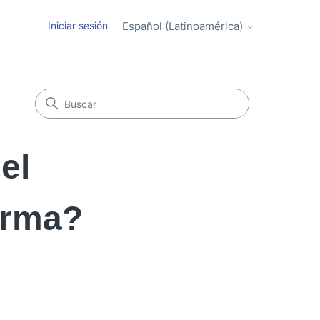
Iniciar sesión
Español (Latinoamérica)
el
forma?