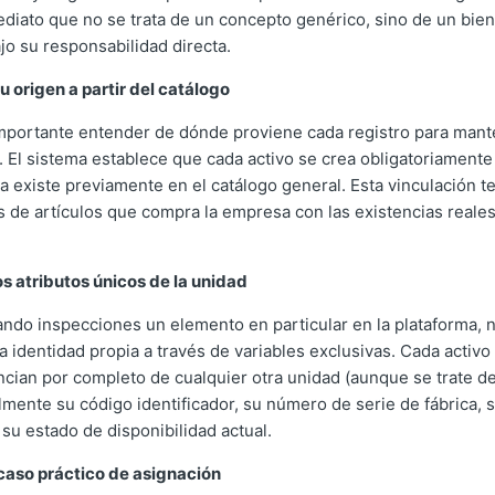
diato que no se trata de un concepto genérico, sino de un bien 
jo su responsabilidad directa.
 origen a partir del catálogo
importante entender de dónde proviene cada registro para mant
. El sistema establece que cada activo se crea obligatoriamente 
 existe previamente en el catálogo general. Esta vinculación te
s de artículos que compra la empresa con las existencias real
los atributos únicos de la unidad
ndo inspecciones un elemento en particular en la plataforma, n
a identidad propia a través de variables exclusivas. Cada activo
ncian por completo de cualquier otra unidad (aunque se trate d
mente su código identificador, su número de serie de fábrica, 
 su estado de disponibilidad actual.
 caso práctico de asignación