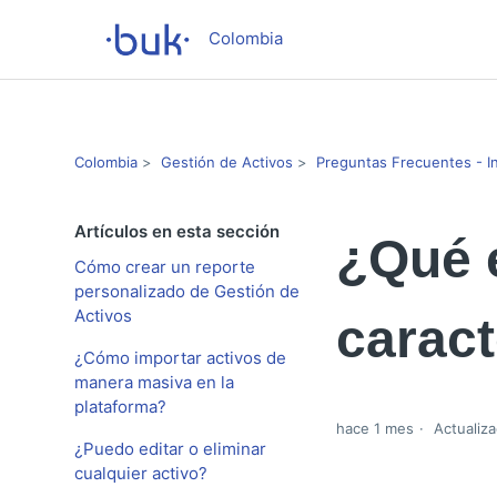
Colombia
Colombia
Gestión de Activos
Preguntas Frecuentes - I
Artículos en esta sección
¿Qué 
Cómo crear un reporte
personalizado de Gestión de
Activos
caract
¿Cómo importar activos de
manera masiva en la
plataforma?
hace 1 mes
Actualiza
¿Puedo editar o eliminar
cualquier activo?