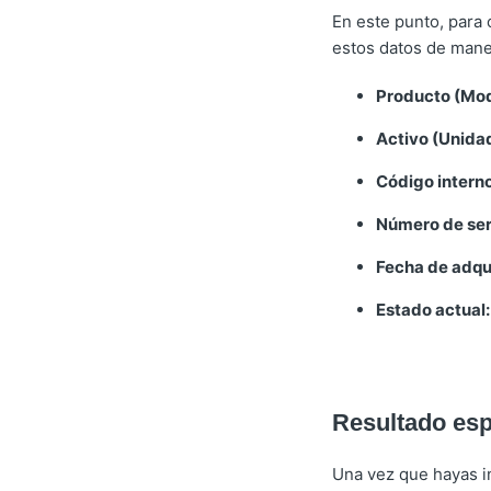
En este punto, para
estos datos de maner
Producto (Mod
Activo (Unidad
Código interno
Número de ser
Fecha de adqui
Estado actual:
Resultado es
Una vez que hayas i