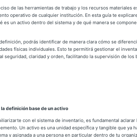
eciso de las herramientas de trabajo y los recursos materiales e
nto operativo de cualquier institución. En esta guía te explica
 es un activo dentro del sistema y de qué manera se compone 
efinición, podrás identificar de manera clara cómo se diferenci
ades físicas individuales. Esto te permitirá gestionar el inventa
l seguridad, claridad y orden, facilitando la supervisión de los 
la definición base de un activo
liarizarte con el sistema de inventario, es fundamental aclarar 
lemento. Un activo es una unidad específica y tangible que ya 
tema y asignada a una persona en particular dentro de tu organi