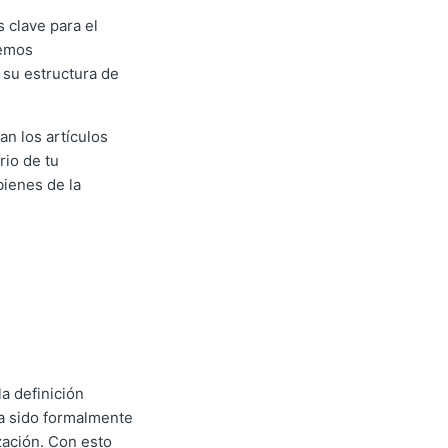
s clave para el
remos
su estructura de
an los artículos
rio de tu
bienes de la
la definición
ha sido formalmente
zación. Con esto