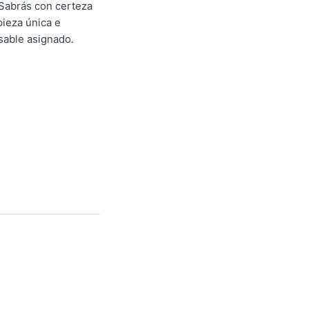
 Sabrás con certeza
pieza única e
sable asignado.