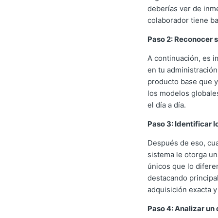
deberías ver de inme
colaborador tiene ba
Paso 2: Reconocer su
A continuación, es 
en tu administración
producto base que ya
los modelos globale
el día a día.
Paso 3: Identificar 
Después de eso, cua
sistema le otorga un
únicos que lo difere
destacando principal
adquisición exacta y
Paso 4: Analizar un