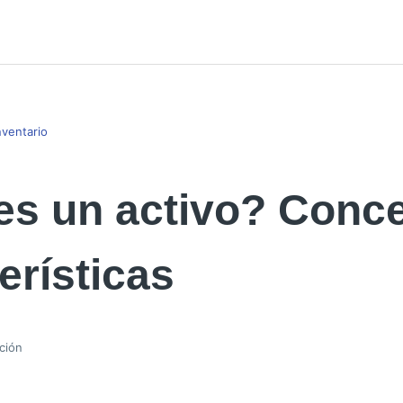
nventario
es un activo? Conce
erísticas
ción