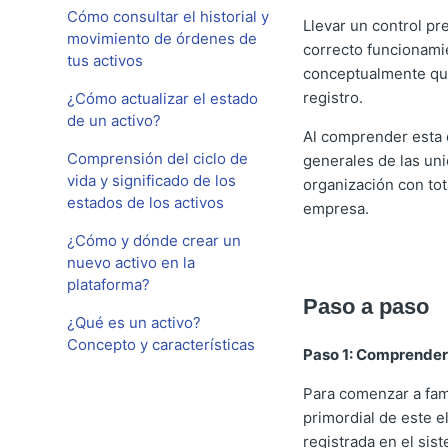
Cómo consultar el historial y
Llevar un control pr
movimiento de órdenes de
correcto funcionamie
tus activos
conceptualmente qué
registro.
¿Cómo actualizar el estado
de un activo?
Al comprender esta d
Comprensión del ciclo de
generales de las unid
vida y significado de los
organización con tota
estados de los activos
empresa.
¿Cómo y dónde crear un
nuevo activo en la
plataforma?
Paso a paso
¿Qué es un activo?
Concepto y características
Paso 1: Comprender 
Para comenzar a fami
primordial de este e
registrada en el sis