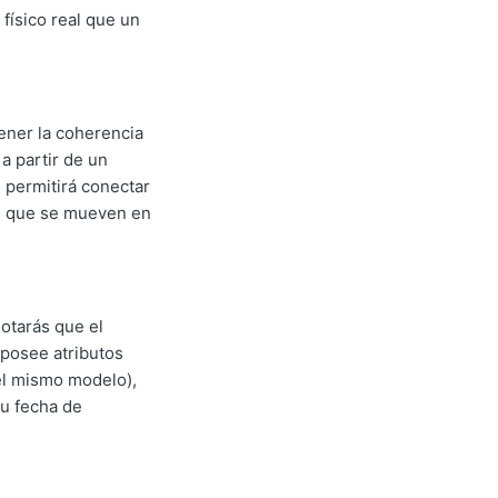
físico real que un
ener la coherencia
a partir de un
 permitirá conectar
es que se mueven en
otarás que el
 posee atributos
el mismo modelo),
su fecha de