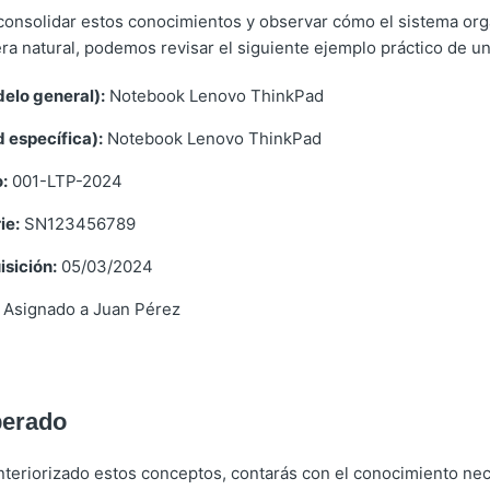
 consolidar estos conocimientos y observar cómo el sistema org
a natural, podemos revisar el siguiente ejemplo práctico de una
elo general):
Notebook Lenovo ThinkPad
 específica):
Notebook Lenovo ThinkPad
:
001-LTP-2024
ie:
SN123456789
sición:
05/03/2024
Asignado a Juan Pérez
perado
nteriorizado estos conceptos, contarás con el conocimiento nec