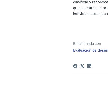
clasificar y reconoc
que, mientras un pro
individualizada que 
Relacionada con
Evaluación de des