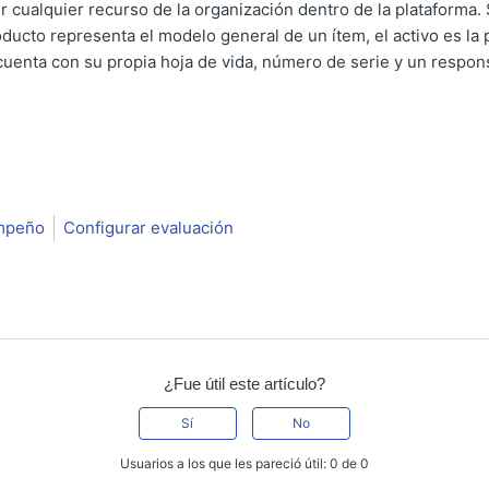
er cualquier recurso de la organización dentro de la plataforma.
ducto representa el modelo general de un ítem, el activo es la 
cuenta con su propia hoja de vida, número de serie y un respon
empeño
Configurar evaluación
¿Fue útil este artículo?
Sí
No
Usuarios a los que les pareció útil: 0 de 0