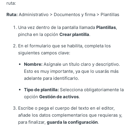
ruta:
Ruta:
Administrativo > Documentos y firma > Plantillas
Una vez dentro de la pantalla llamada
Plantillas
,
pincha en la opción
Crear plantilla
.
En el formulario que se habilita, completa los
siguientes campos clave:
Nombre:
Asígnale un título claro y descriptivo.
Esto es muy importante, ya que lo usarás más
adelante para identificarlo.
Tipo de plantilla:
Selecciona obligatoriamente la
opción
Gestión de activos
.
Escribe o pega el cuerpo del texto en el editor,
añade los datos complementarios que requieras y,
para finalizar,
guarda la configuración
.