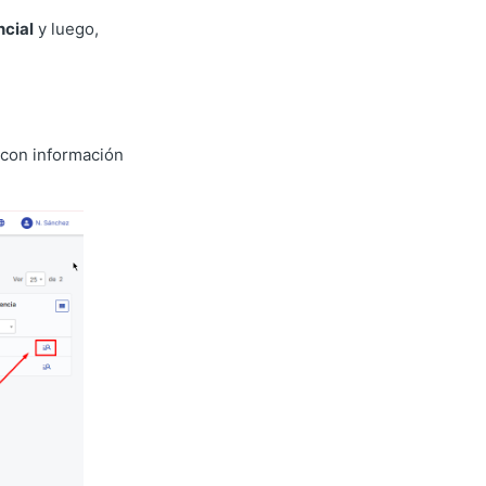
ncial
y luego,
s con información