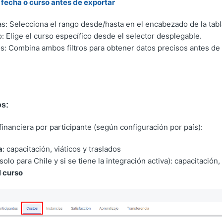
or fecha o curso antes de exportar
has: Selecciona el rango desde/hasta en el encabezado de la tabl
o: Elige el curso específico desde el selector desplegable.
os: Combina ambos filtros para obtener datos precisos antes de 
os:
financiera por participante (según configuración por país):
a
: capacitación, viáticos y traslados
(solo para Chile y si se tiene la integración activa): capacitación,
l curso