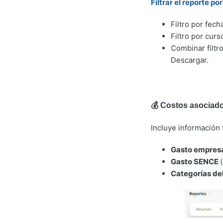
Filtrar el reporte p
Filtro por fec
Filtro por curs
Combinar filtr
Descargar.
💰
Costos asociad
Incluye información 
Gasto empres
Gasto SENCE
Categorías de