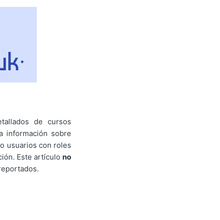
etallados de cursos
 a información sobre
lo usuarios con roles
ión. Este artículo
no
 reportados.