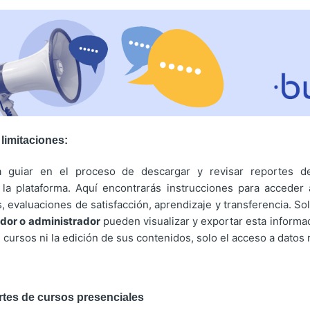
 limitaciones:
a guiar en el proceso de descargar y revisar reportes d
la plataforma. Aquí encontrarás instrucciones para acceder
s, evaluaciones de satisfacción, aprendizaje y transferencia. So
dor o administrador
pueden visualizar y exportar esta informac
 cursos ni la edición de sus contenidos, solo el acceso a datos
rtes de cursos presenciales