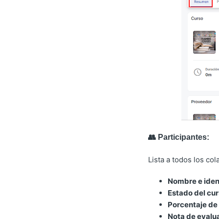
👥 Participantes:
Lista a todos los co
Nombre e iden
Estado del cu
Porcentaje de 
Nota de evalu