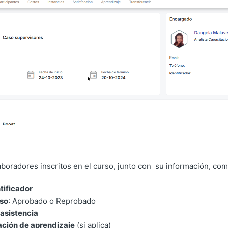
laboradores inscritos en el curso, junto con su información, com
tificador
rso
: Aprobado o Reprobado
asistencia
ación de aprendizaje
(si aplica)