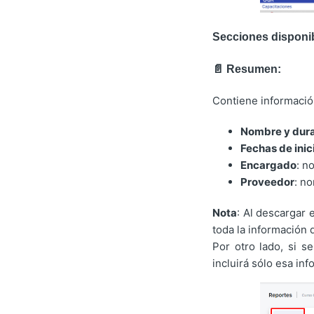
Secciones disponib
📄 Resumen:
Contiene informació
Nombre y dura
Fechas de inic
Encargado
: n
Proveedor
: no
Nota
: Al descargar
toda la información 
Por otro lado, si s
incluirá sólo esa in