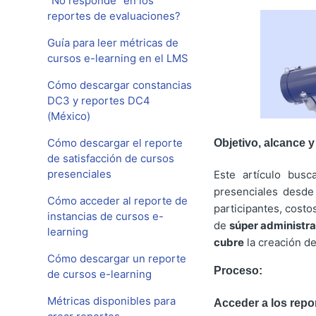
“No responde” en los
reportes de evaluaciones?
Guía para leer métricas de
cursos e-learning en el LMS
Cómo descargar constancias
DC3 y reportes DC4
(México)
Cómo descargar el reporte
Objetivo, alcance y
de satisfacción de cursos
presenciales
Este artículo busc
presenciales desde 
Cómo acceder al reporte de
participantes, costo
instancias de cursos e-
de
súper administra
learning
cubre
la creación de
Cómo descargar un reporte
Proceso:
de cursos e-learning
Métricas disponibles para
Acceder a los repo