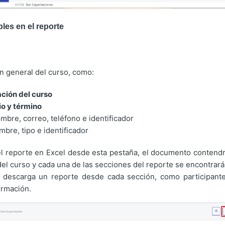
les en el reporte
n general del curso, como:
ción del curso
io y término
ombre, correo, teléfono e identificador
mbre, tipo e identificador
 el reporte en Excel desde esta pestaña, el documento contend
del curso y cada una de las secciones del reporte se encontrará 
e descarga un reporte desde cada sección, como participante
formación.