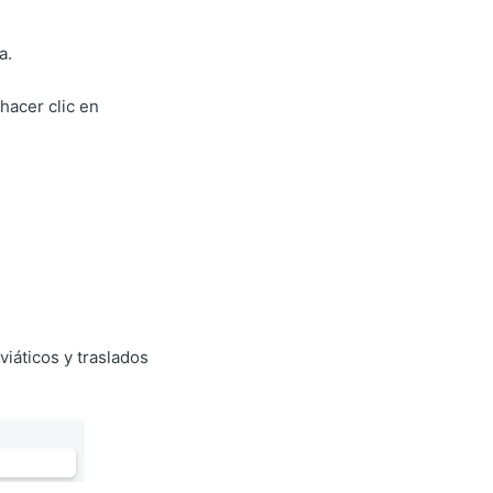
a.
hacer clic en
 viáticos y traslados