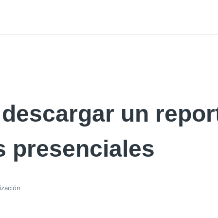
descargar un repor
s presenciales
ización