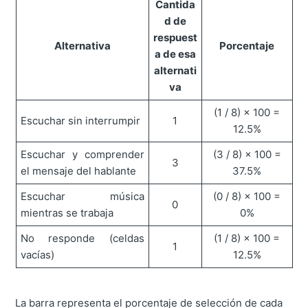
Cantida
d de
respuest
Alternativa
Porcentaje
a de esa
alternati
va
(1 / 8) × 100 =
Escuchar sin interrumpir
1
12.5%
Escuchar y comprender
(3 / 8) × 100 =
3
el mensaje del hablante
37.5%
Escuchar música
(0 / 8) × 100 =
0
mientras se trabaja
0%
No responde (celdas
(1 / 8) × 100 =
1
vacías)
12.5%
La barra representa el porcentaje de selección de cada