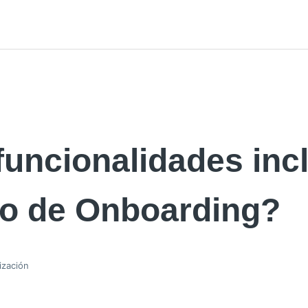
uncionalidades incl
o de Onboarding?
ización