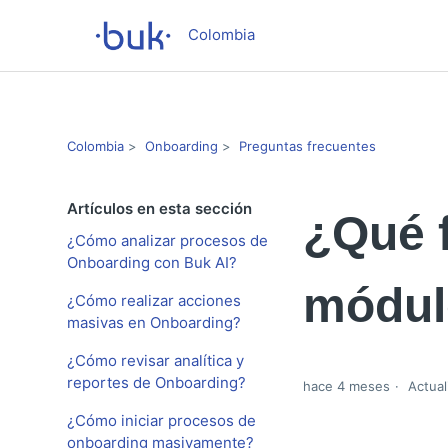
Colombia
Colombia
Onboarding
Preguntas frecuentes
Artículos en esta sección
¿Qué f
¿Cómo analizar procesos de
Onboarding con Buk AI?
módul
¿Cómo realizar acciones
masivas en Onboarding?
¿Cómo revisar analítica y
reportes de Onboarding?
hace 4 meses
Actual
¿Cómo iniciar procesos de
onboarding masivamente?