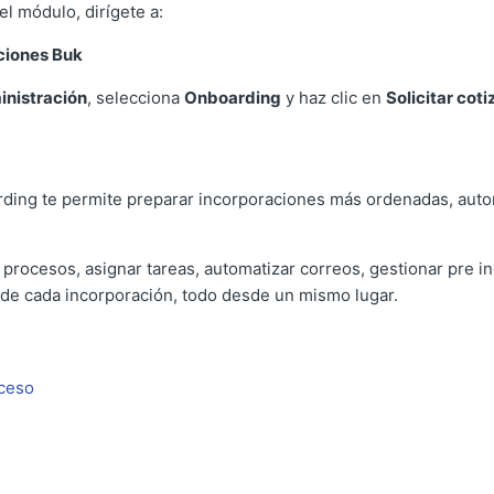
el módulo, dirígete a:
ciones Buk
nistración
, selecciona
Onboarding
y haz clic en
Solicitar cot
ding te permite preparar incorporaciones más ordenadas, autom
procesos, asignar tareas, automatizar correos, gestionar pre i
e de cada incorporación, todo desde un mismo lugar.
ceso