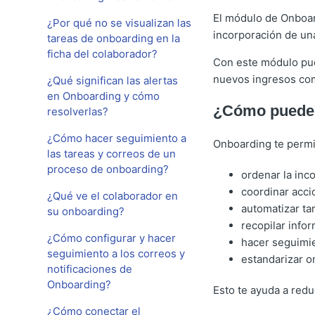
El módulo de Onboar
¿Por qué no se visualizan las
incorporación de un
tareas de onboarding en la
ficha del colaborador?
Con este módulo pue
nuevos ingresos com
¿Qué significan las alertas
en Onboarding y cómo
¿Cómo puede 
resolverlas?
¿Cómo hacer seguimiento a
Onboarding te permi
las tareas y correos de un
proceso de onboarding?
ordenar la inc
coordinar acci
¿Qué ve el colaborador en
automatizar ta
su onboarding?
recopilar info
¿Cómo configurar y hacer
hacer seguimie
seguimiento a los correos y
estandarizar o
notificaciones de
Onboarding?
Esto te ayuda a redu
¿Cómo conectar el