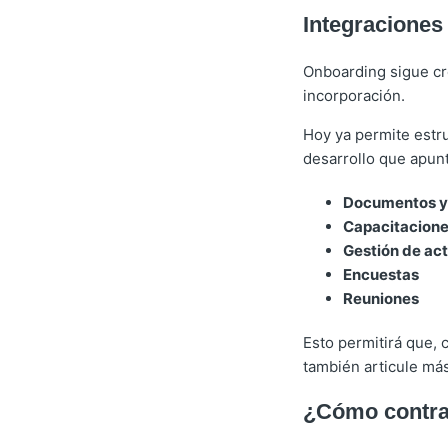
Integraciones
Onboarding sigue cr
incorporación.
Hoy ya permite estru
desarrollo que apun
Documentos y 
Capacitacion
Gestión de act
Encuestas
Reuniones
Esto permitirá que, 
también articule má
¿Cómo contra