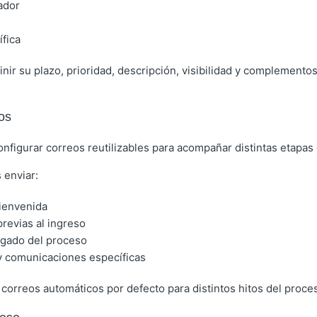
ador
fica
ir su plazo, prioridad, descripción, visibilidad y complemento
os
nfigurar correos reutilizables para acompañar distintas etapas
 enviar:
ienvenida
previas al ingreso
rgado del proceso
y comunicaciones específicas
orreos automáticos por defecto para distintos hitos del proce