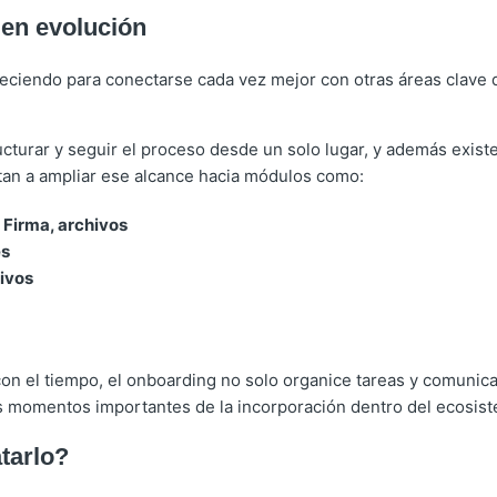
 en evolución
eciendo para conectarse cada vez mejor con otras áreas clave d
cturar y seguir el proceso desde un solo lugar, y además exist
tan a ampliar ese alcance hacia módulos como:
Firma, archivos
es
ivos
con el tiempo, el onboarding no solo organice tareas y comunic
s momentos importantes de la incorporación dentro del ecosis
tarlo?