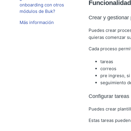
Funcionalidad
onboarding con otros
módulos de Buk?
Crear y gestionar
Más información
Puedes crear proces
quieras comenzar su
Cada proceso permit
tareas
correos
pre ingreso, s
seguimiento d
Configurar tareas 
Puedes crear plantill
Estas tareas pueden 