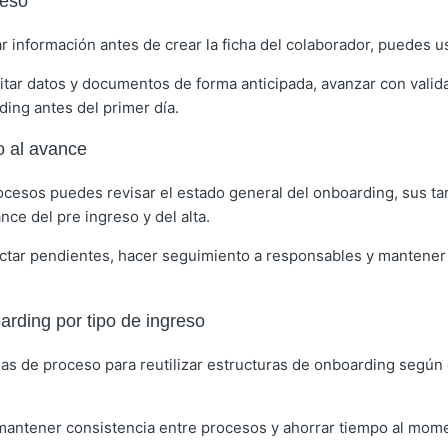
reso
ar información antes de crear la ficha del colaborador, puedes us
citar datos y documentos de forma anticipada, avanzar con valid
ing antes del primer día.
o al avance
ocesos puedes revisar el estado general del onboarding, sus tar
nce del pre ingreso y del alta.
ctar pendientes, hacer seguimiento a responsables y mantener 
arding por tipo de ingreso
las de proceso para reutilizar estructuras de onboarding según 
mantener consistencia entre procesos y ahorrar tiempo al momen