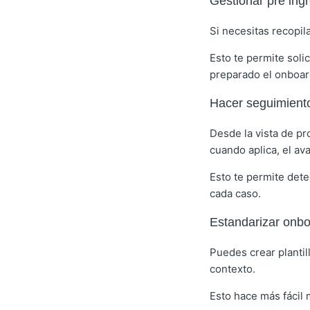
Gestionar pre ing
Si necesitas recopil
Esto te permite soli
preparado el onboard
Hacer seguimient
Desde la vista de pr
cuando aplica, el ava
Esto te permite dete
cada caso.
Estandarizar onbo
Puedes crear plantil
contexto.
Esto hace más fácil 