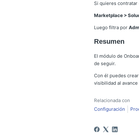
Si quieres contratar 
Marketplace > Solu
Luego filtra por
Admi
Resumen
El módulo de Onboar
de seguir.
Con él puedes crear 
visibilidad al avanc
Relacionada con
Configuración
Pro