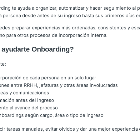
ding te ayuda a organizar, automatizar y hacer seguimiento al 
a persona desde antes de su ingreso hasta sus primeros días e
des preparar experiencias más ordenadas, consistentes y escal
o para otros procesos de incorporación interna.
ayudarte Onboarding?
te:
orporación de cada persona en un solo lugar
ones entre RRHH, jefaturas y otras áreas involucradas
reas y comunicaciones
rmación antes del ingreso
nto al avance del proceso
nboardings según cargo, área o tipo de ingreso
cir tareas manuales, evitar olvidos y dar una mejor experiencia 