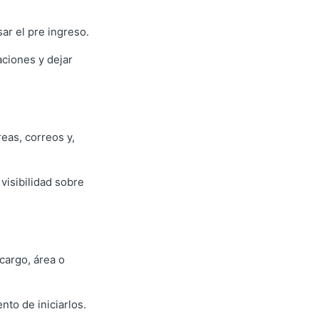
ar el pre ingreso.
aciones y dejar
eas, correos y,
visibilidad sobre
cargo, área o
to de iniciarlos.