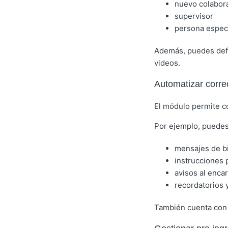
nuevo colabor
supervisor
persona especí
Además, puedes defin
videos.
Automatizar corre
El módulo permite co
Por ejemplo, puedes
mensajes de b
instrucciones 
avisos al enca
recordatorios 
También cuenta con c