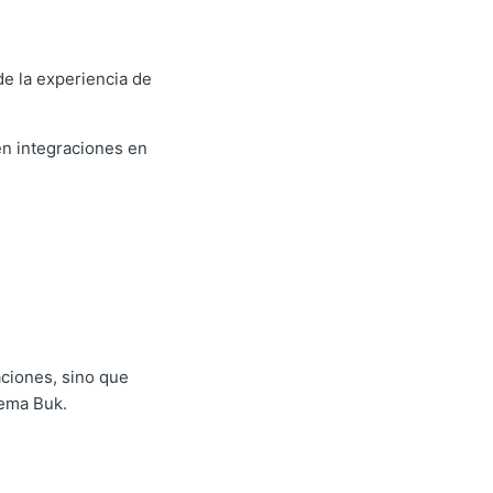
e la experiencia de
en integraciones en
aciones, sino que
tema Buk.