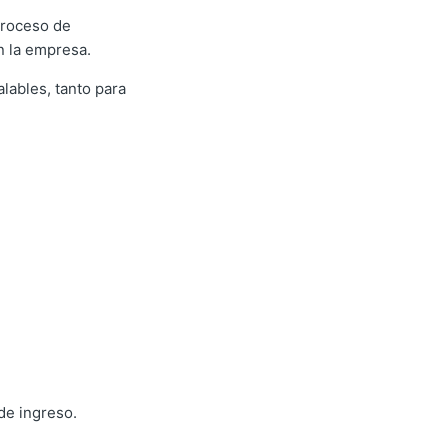
proceso de
n la empresa.
ables, tanto para
de ingreso.