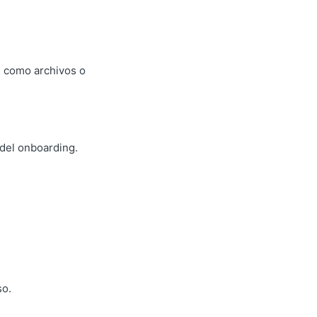
s como archivos o
 del onboarding.
so.