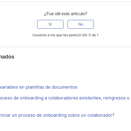
¿Fue útil este artículo?
Sí
No
Usuarios a los que les pareció útil: 0 de 1
onados
variables en plantillas de documentos
oceso de onboarding a colaboradores existentes, reingresos 
niciar un proceso de onboarding sobre un colaborador?