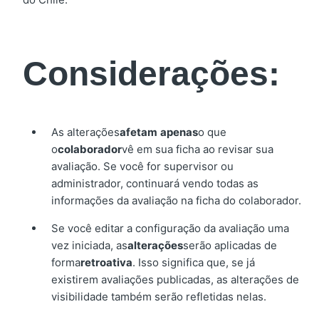
Considerações:
As alterações
afetam
apenas
o que
o
colaborador
vê em sua ficha ao revisar sua
avaliação. Se você for supervisor ou
administrador, continuará vendo todas as
informações da avaliação na ficha do colaborador.
Se você editar a configuração da avaliação uma
vez iniciada, as
alterações
serão aplicadas de
forma
retroativa
. Isso significa que, se já
existirem avaliações publicadas, as alterações de
visibilidade também serão refletidas nelas.