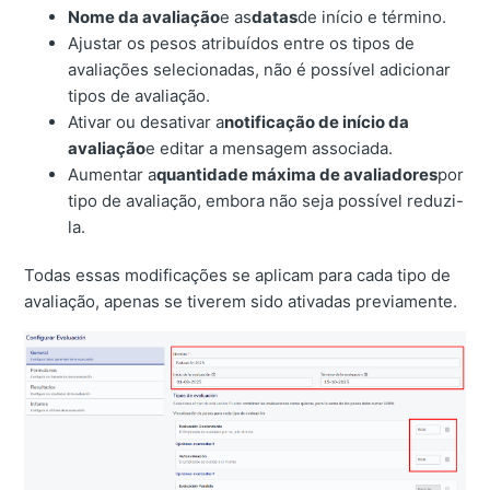
Nome da avaliação
e as
datas
de início e término.
Ajustar os pesos atribuídos entre os tipos de
avaliações selecionadas, não é possível adicionar
tipos de avaliação.
Ativar ou desativar a
notificação de início da
avaliação
e editar a mensagem associada.
Aumentar a
quantidade máxima de avaliadores
por
tipo de avaliação, embora não seja possível reduzi-
la.
Todas essas modificações se aplicam para cada tipo de
avaliação, apenas se tiverem sido ativadas previamente.