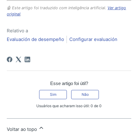
🤖 Este artigo foi traduzido com inteligência artificial.
Ver artigo
original
.
Relativo a
Evaluación de desempeño
Configurar evaluación
Esse artigo foi útil?
Sim
Não
Usuários que acharam isso útil: 0 de 0
Voltar ao topo