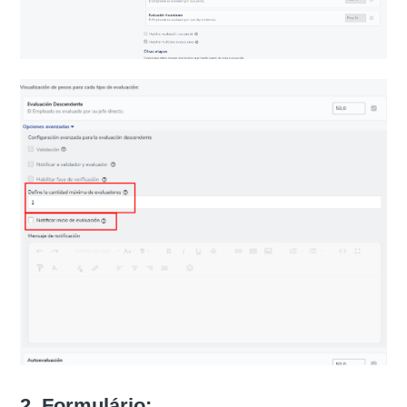
2. Formulário: