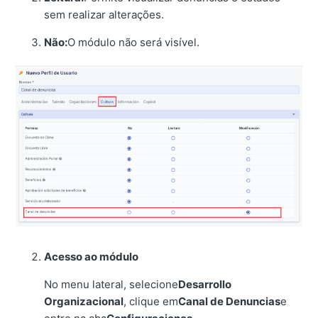
sem realizar alterações.
Não:
O módulo não será visível.
Acesso ao módulo
No menu lateral, selecione
Desarrollo
Organizacional
, clique em
Canal de Denuncias
e