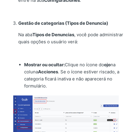
entre na aba
Configuraciones
.
Gestão de categorias (Tipos de Denuncia)
Na aba
Tipos de Denuncias
, você pode administrar
quais opções o usuário verá:
Mostrar ou ocultar:
Clique no ícone do
ojo
na
coluna
Acciones
. Se o ícone estiver riscado, a
categoria ficará inativa e não aparecerá no
formulário.