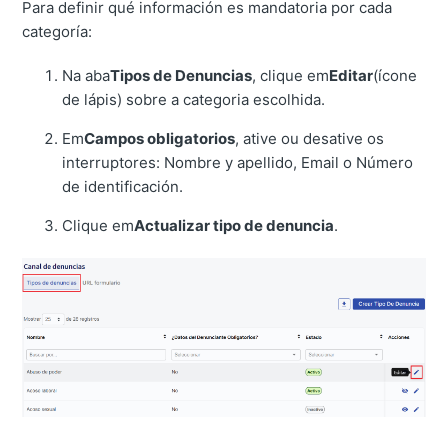
Para definir qué información es mandatoria por cada
categoría:
Na aba
Tipos de Denuncias
, clique em
Editar
(ícone
de lápis) sobre a categoria escolhida.
Em
Campos obligatorios
, ative ou desative os
interruptores: Nombre y apellido, Email o Número
de identificación.
Clique em
Actualizar tipo de denuncia
.