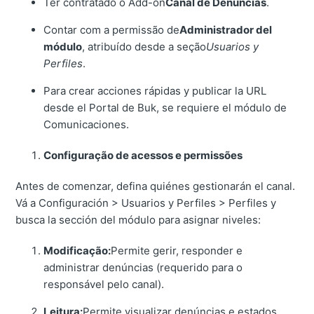
Ter contratado o Add-on
Canal de Denuncias
.
Contar com a permissão de
Administrador del
módulo
, atribuído desde a seção
Usuarios y
Perfiles
.
Para crear acciones rápidas y publicar la URL
desde el Portal de Buk, se requiere el módulo de
Comunicaciones.
Configuração de acessos e permissões
Antes de comenzar, defina quiénes gestionarán el canal.
Vá a Configuración > Usuarios y Perfiles > Perfiles y
busca la sección del módulo para asignar niveles:
Modificação:
Permite gerir, responder e
administrar denúncias (requerido para o
responsável pelo canal).
Leitura:
Permite visualizar denúncias e estados