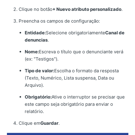
Clique no botão
+ Nuevo atributo personalizado
.
Preencha os campos de configuração:
Entidade:
Selecione obrigatoriamente
Canal de
denuncias
.
Nome:
Escreva o título que o denunciante verá
(ex: "Testigos").
Tipo de valor:
Escolha o formato da resposta
(Texto, Numérico, Lista suspensa, Data ou
Arquivo).
Obrigatório:
Ative o interruptor se precisar que
este campo seja obrigatório para enviar o
relatório.
Clique em
Guardar
.