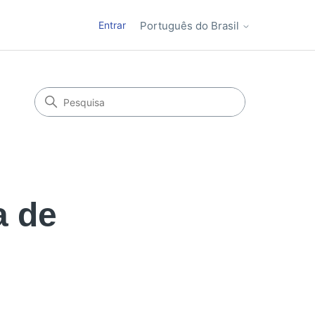
Entrar
Português do Brasil
a de