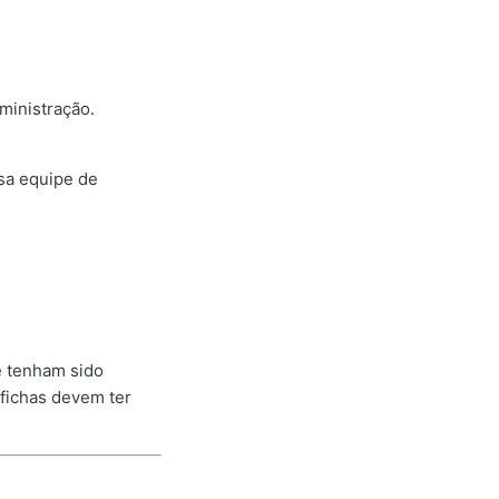
dministração.
sa equipe de
e tenham sido
 fichas devem ter