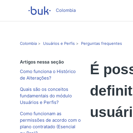
Colombia
Colombia
Usuários e Perfis
Perguntas frequentes
Artigos nessa seção
É poss
Como funciona o Histórico
de Alterações?
defini
Quais são os conceitos
fundamentais do módulo
Usuários e Perfis?
usuár
Como funcionam as
permissões de acordo com o
plano contratado (Esencial