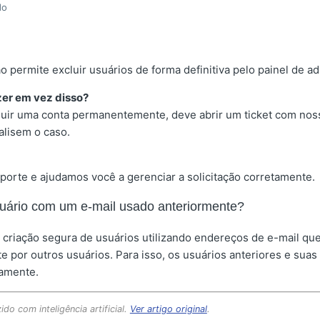
do
o permite excluir usuários de forma definitiva pelo painel de a
zer em vez disso?
luir uma conta permanentemente, deve abrir um ticket com nos
alisem o caso.
porte e ajudamos você a gerenciar a solicitação corretamente.
suário com um e-mail usado anteriormente?
a criação segura de usuários utilizando endereços de e-mail qu
 por outros usuários. Para isso, os usuários anteriores e suas
iamente.
ido com inteligência artificial.
Ver artigo original
.