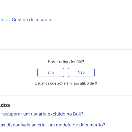
rios
Gestión de usuarios
Esse artigo foi útil?
Sim
Não
Usuários que acharam isso útil: 0 de 0
ados
 recuperar um usuário excluído no Buk?
tas disponíveis ao criar um modelo de documento?