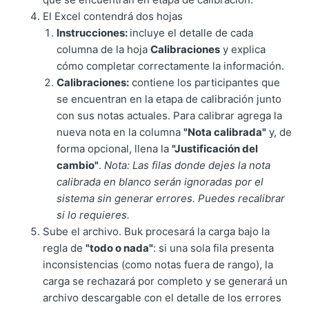
El Excel contendrá dos hojas
Instrucciones:
incluye el detalle de cada
columna de la hoja
Calibraciones
y explica
cómo completar correctamente la información.
Calibraciones:
contiene los participantes que
se encuentran en la etapa de calibración junto
con sus notas actuales. Para calibrar agrega la
nueva nota en la columna
"Nota calibrada"
y, de
forma opcional, llena la
"Justificación del
cambio"
.
Nota: Las filas donde dejes la nota
calibrada en blanco serán ignoradas por el
sistema sin generar errores. Puedes recalibrar
si lo requieres.
Sube el archivo. Buk procesará la carga bajo la
regla de
"todo o nada"
: si una sola fila presenta
inconsistencias (como notas fuera de rango), la
carga se rechazará por completo y se generará un
archivo descargable con el detalle de los errores