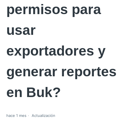
permisos para
usar
exportadores y
generar reportes
en Buk?
hace 1 mes
Actualización