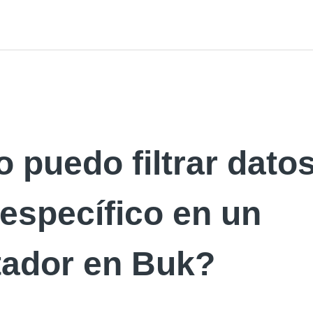
puedo filtrar datos
específico en un
tador en Buk?