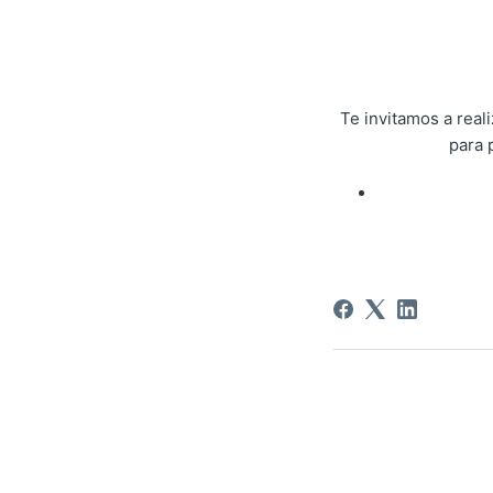
Te invitamos a rea
para 