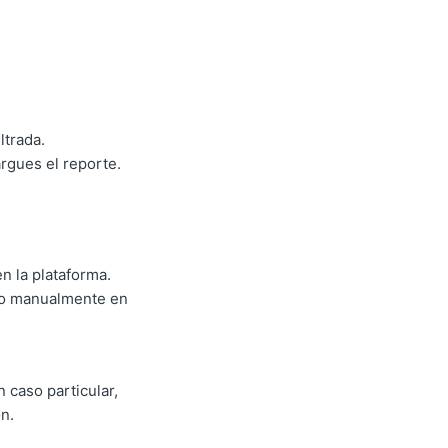
ltrada.
argues el reporte.
n la plataforma.
ltro manualmente en
 caso particular,
n.