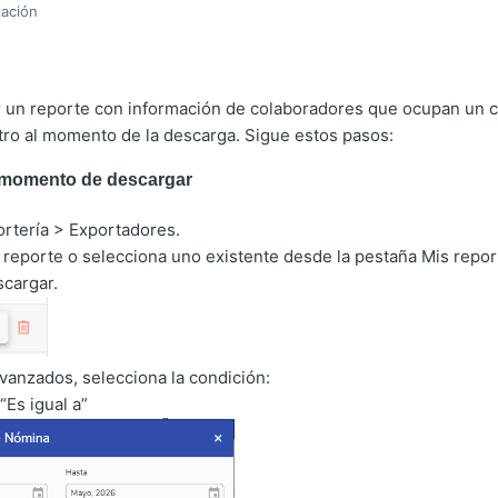
zación
r un reporte con información de colaboradores que ocupan un c
ltro al momento de la descarga. Sigue estos pasos:
al momento de descargar
ortería > Exportadores.
reporte o selecciona uno existente desde la pestaña Mis repor
scargar.
avanzados, selecciona la condición:
 igual a”