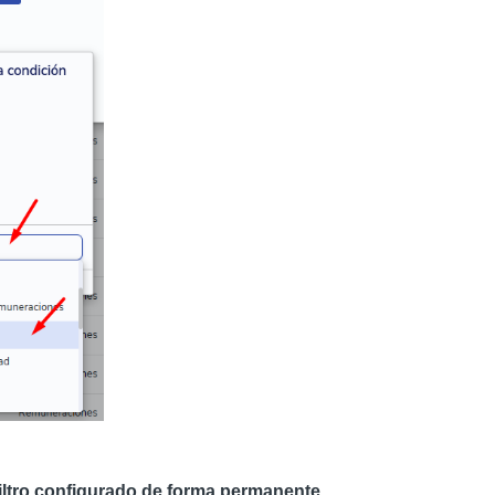
filtro configurado de forma permanente