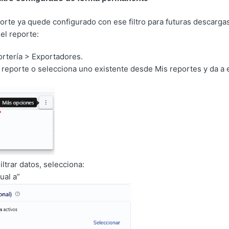
orte ya quede configurado con ese filtro para futuras descarga
el reporte:
ortería > Exportadores.
reporte o selecciona uno existente desde Mis reportes y da a e
iltrar datos, selecciona:
ual a”