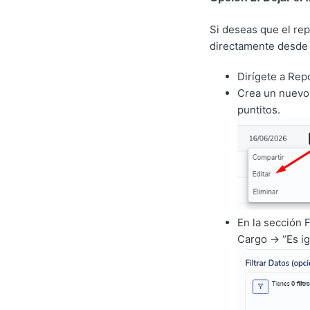
Si deseas que el rep
directamente desde 
Dirígete a Rep
Crea un nuevo 
puntitos.
En la sección F
Cargo → “Es ig