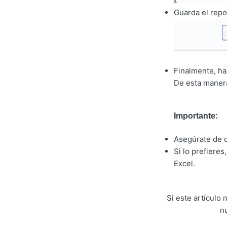
Guarda el repo
Finalmente, haz
De esta manera
Importante:
Asegúrate de q
Si lo prefiere
Excel.
Si este artículo
n