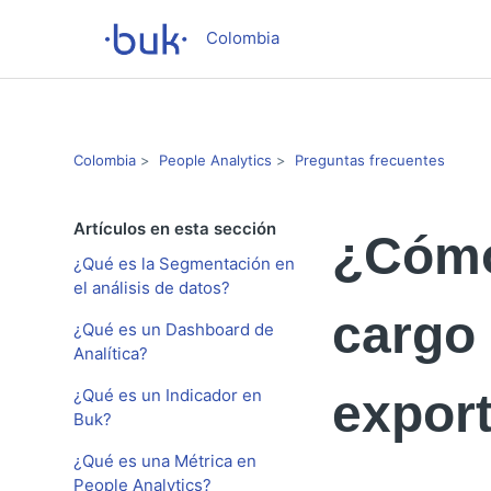
Colombia
Colombia
People Analytics
Preguntas frecuentes
Artículos en esta sección
¿Cómo 
¿Qué es la Segmentación en
el análisis de datos?
cargo 
¿Qué es un Dashboard de
Analítica?
¿Qué es un Indicador en
expor
Buk?
¿Qué es una Métrica en
People Analytics?