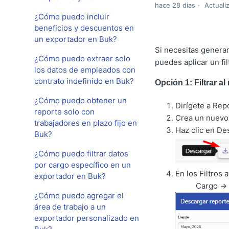
hace 28 días
Actuali
¿Cómo puedo incluir
beneficios y descuentos en
un exportador en Buk?
Si necesitas genera
¿Cómo puedo extraer solo
puedes aplicar un fi
los datos de empleados con
contrato indefinido en Buk?
Opción 1: Filtrar 
¿Cómo puedo obtener un
Dirígete a Rep
reporte solo con
Crea un nuevo 
trabajadores en plazo fijo en
Haz clic en De
Buk?
¿Cómo puedo filtrar datos
por cargo específico en un
En los Filtros 
exportador en Buk?
Cargo → “Es
¿Cómo puedo agregar el
área de trabajo a un
exportador personalizado en