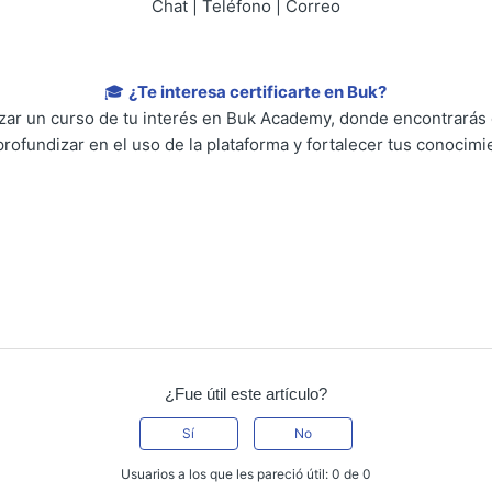
Chat | Teléfono | Correo
🎓
¿Te interesa certificarte en Buk?
lizar un curso de tu interés en Buk Academy, donde encontrarás
profundizar en el uso de la plataforma y fortalecer tus conocimi
¿Fue útil este artículo?
Sí
No
Usuarios a los que les pareció útil: 0 de 0