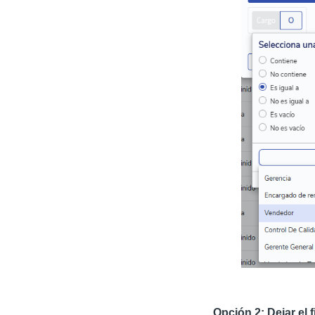
Opción 2: Dejar el 