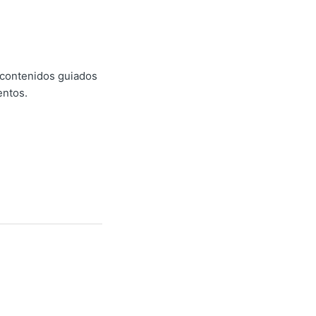
 contenidos guiados
entos.