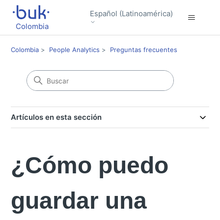
Español (Latinoamérica)
Colombia
Colombia
People Analytics
Preguntas frecuentes
Artículos en esta sección
¿Cómo puedo
guardar una