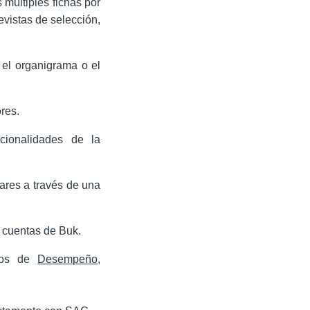
múltiples fichas por
evistas de selección,
el organigrama o el
res.
cionalidades de la
ares a través de una
 cuentas de Buk.
ulos de
Desempeño,