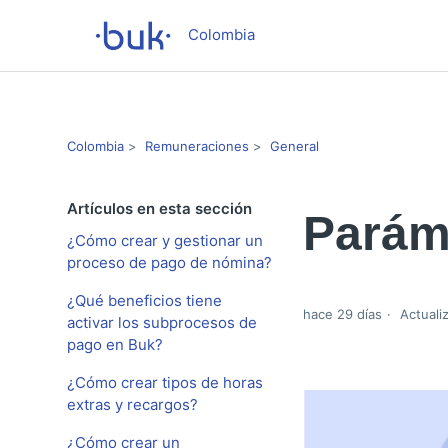
Colombia
Colombia
Remuneraciones
General
Artículos en esta sección
Parám
¿Cómo crear y gestionar un
proceso de pago de nómina?
¿Qué beneficios tiene
hace 29 días
Actuali
activar los subprocesos de
pago en Buk?
¿Cómo crear tipos de horas
extras y recargos?
¿Cómo crear un