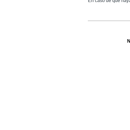
En caso de que haya
N