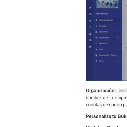
Organización:
Desd
nombre de la empres
cuentas de correo par
Personaliza tu Buk