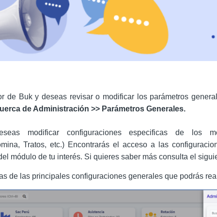
or de Buk y deseas revisar o modificar los parámetros general
uerca de Administración >> Parámetros Generales.
eseas modificar configuraciones especificas de los mó
ina, Tratos, etc.) Encontrarás el acceso a las configuraci
del módulo de tu interés. Si quieres saber más consulta el sigu
s de las principales configuraciones generales que podrás rea