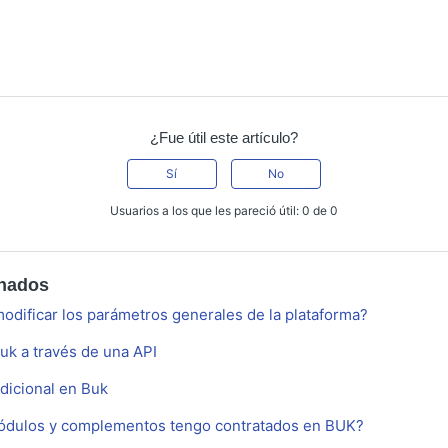
¿Fue útil este artículo?
Sí
No
Usuarios a los que les pareció útil: 0 de 0
onados
odificar los parámetros generales de la plataforma?
uk a través de una API
dicional en Buk
dulos y complementos tengo contratados en BUK?