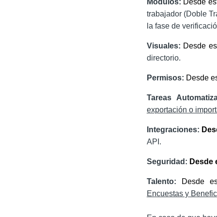
Módulos:
Desde es
trabajador (Doble Tr
la fase de verificac
Visuales:
Desde es
directorio.
Permisos:
Desde es
Tareas Automati
exportación o impor
Integraciones:
Des
API.
Seguridad:
Desde 
Talento:
Desde es
Encuestas y Benefic