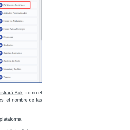
strará Buk
: como el
es, el nombre de las
plataforma.