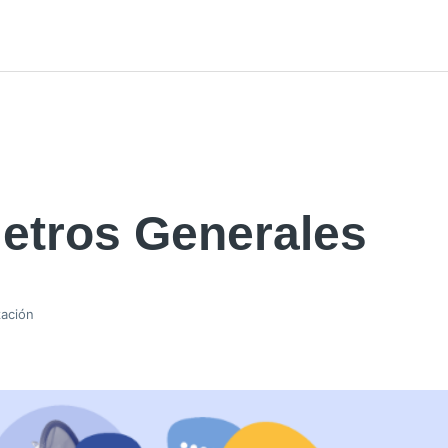
etros Generales
zación