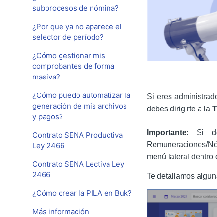
subprocesos de nómina?
¿Por que ya no aparece el
selector de período?
¿Cómo gestionar mis
comprobantes de forma
masiva?
¿Cómo puedo automatizar la
Si eres administrad
generación de mis archivos
debes dirigirte a la
T
y pagos?
Importante:
Si d
Contrato SENA Productiva
Remuneraciones/Nóm
Ley 2466
menú lateral dentro 
Contrato SENA Lectiva Ley
2466
Te detallamos alguna
¿Cómo crear la PILA en Buk?
Más información