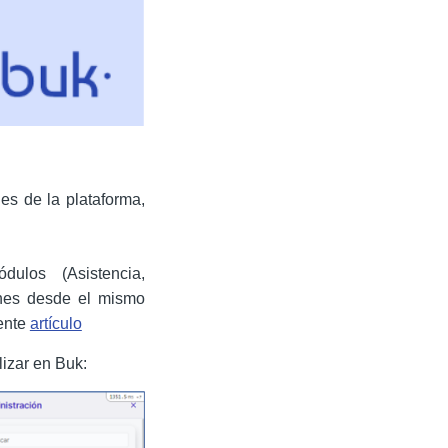
es de la plataforma,
dulos (Asistencia,
ones desde el mismo
iente
artículo
lizar en Buk: