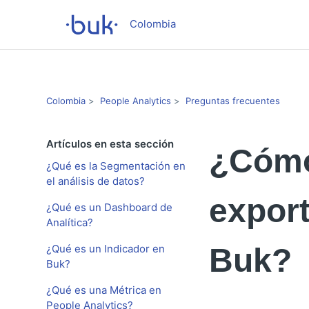
Colombia
Colombia
People Analytics
Preguntas frecuentes
Artículos en esta sección
¿Cómo
¿Qué es la Segmentación en
el análisis de datos?
expor
¿Qué es un Dashboard de
Analítica?
¿Qué es un Indicador en
Buk?
Buk?
¿Qué es una Métrica en
People Analytics?