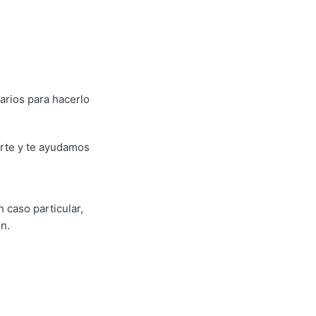
arios para hacerlo
orte y te ayudamos
 caso particular,
n.