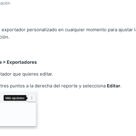
zación
 exportador personalizado en cualquier momento para ajustar la
ción.
a > Exportadores
tador que quieres editar.
s tres puntos a la derecha del reporte y selecciona
Editar
.