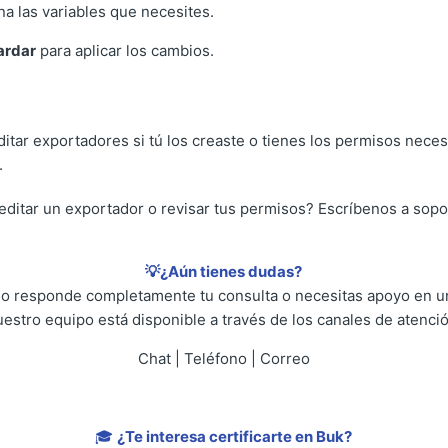
na las variables que necesites.
ardar
para aplicar los cambios.
itar exportadores si tú los creaste o tienes los permisos neces
.
editar un exportador o revisar tus permisos? Escríbenos a sop
💡¿Aún tienes dudas?
 no responde completamente tu consulta o necesitas apoyo en un
uestro equipo está disponible a través de los canales de atenció
Chat | Teléfono | Correo
🎓
¿Te interesa certificarte en Buk?