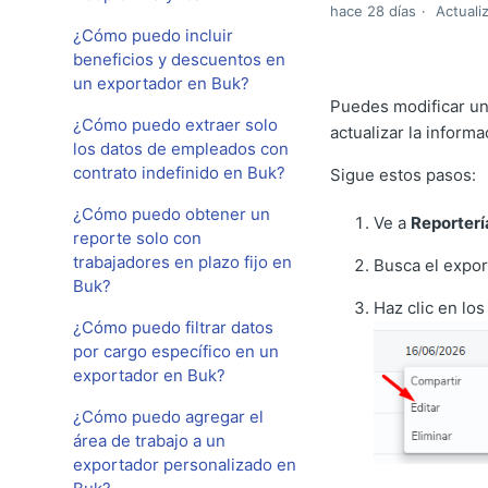
hace 28 días
Actuali
¿Cómo puedo incluir
beneficios y descuentos en
un exportador en Buk?
Puedes modificar un
¿Cómo puedo extraer solo
actualizar la informa
los datos de empleados con
contrato indefinido en Buk?
Sigue estos pasos:
¿Cómo puedo obtener un
Ve a
Reporterí
reporte solo con
trabajadores en plazo fijo en
Busca el expor
Buk?
Haz clic en lo
¿Cómo puedo filtrar datos
por cargo específico en un
exportador en Buk?
¿Cómo puedo agregar el
área de trabajo a un
exportador personalizado en