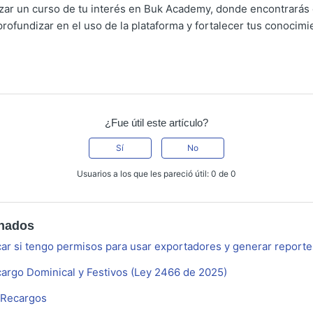
lizar un curso de tu interés en Buk Academy, donde encontrarás
profundizar en el uso de la plataforma y fortalecer tus conocimi
¿Fue útil este artículo?
Sí
No
Usuarios a los que les pareció útil: 0 de 0
onados
ar si tengo permisos para usar exportadores y generar report
cargo Dominical y Festivos (Ley 2466 de 2025)
 Recargos