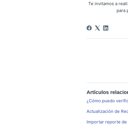
Te invitamos a rea
para 
Artículos relaci
¿Cómo puedo verific
Actualización de Re
Importar reporte de