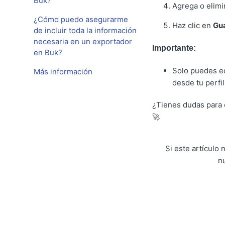
Buk?
Agrega o elimi
¿Cómo puedo asegurarme
Haz clic en
Gu
de incluir toda la información
necesaria en un exportador
Importante:
en Buk?
Solo puedes ed
Más información
desde tu perfil
¿Tienes dudas para 
🚀
Si este artículo
n