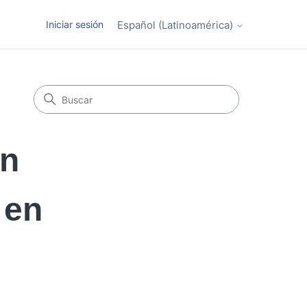
Iniciar sesión
Español (Latinoamérica)
un
 en