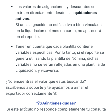
Los valores de asignaciones y descuentos se
extraen directamente desde las
liquidaciones
activas
.
Si una asignación no está activa o bien vinculada
en la liquidación del mes en curso, no aparecerá
en el reporte.
Tener en cuenta que cada plantilla contiene
variables específicas. Por lo tanto, si el reporte se
genera utilizando la plantilla de Nómina, dichas
variables no se verán reflejadas en una plantilla de
Liquidación, y viceversa.
¿No encuentras el valor que estás buscando?
Escríbenos a soporte y te ayudamos a armar el
exportador correctamente 🚀
💡¿Aún tienes dudas?
Si este artículo no responde completamente tu consulta