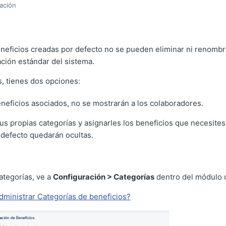
zación
eneficios creadas por defecto no se pueden eliminar ni renomb
ación estándar del sistema.
s, tienes dos opciones:
eneficios asociados, no se mostrarán a los colaboradores.
us propias categorías y asignarles los beneficios que necesites.
 defecto quedarán ocultas.
categorías, ve a
Configuración > Categorías
dentro del módulo
dministrar Categorías de beneficios?