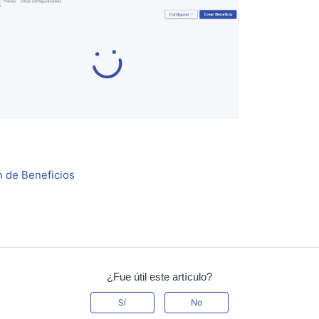
n de Beneficios
¿Fue útil este artículo?
Sí
No