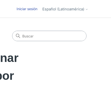
Iniciar sesión
Español (Latinoamérica)
inar
por