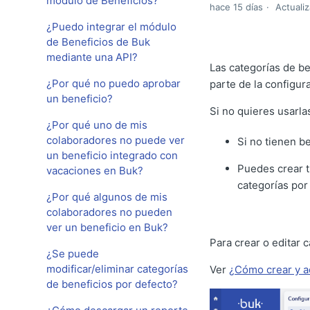
módulo de Beneficios?
hace 15 días
Actuali
¿Puedo integrar el módulo
de Beneficios de Buk
mediante una API?
Las categorías de b
¿Por qué no puedo aprobar
parte de la configur
un beneficio?
Si no quieres usarla
¿Por qué uno de mis
colaboradores no puede ver
Si no tienen b
un beneficio integrado con
Puedes crear t
vacaciones en Buk?
categorías por
¿Por qué algunos de mis
colaboradores no pueden
ver un beneficio en Buk?
Para crear o editar 
¿Se puede
modificar/eliminar categorías
Ver
¿Cómo crear y a
de beneficios por defecto?