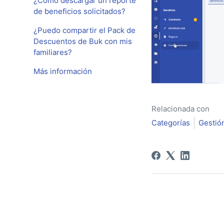
¿Cómo descargar un reporte
de beneficios solicitados?
¿Puedo compartir el Pack de
Descuentos de Buk con mis
familiares?
Más información
Relacionada con
Categorías
Gestió