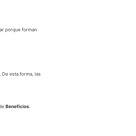
rar porque forman
 De esta forma, las
 de
Beneficios
.