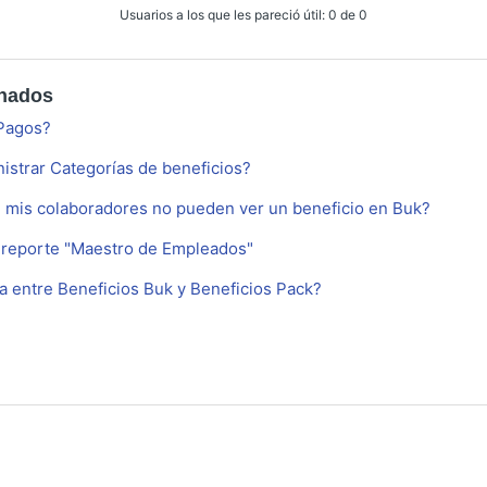
Usuarios a los que les pareció útil: 0 de 0
onados
 Pagos?
istrar Categorías de beneficios?
 mis colaboradores no pueden ver un beneficio en Buk?
 reporte "Maestro de Empleados"
ia entre Beneficios Buk y Beneficios Pack?