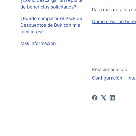
¿Cómo descargar un reporte
de beneficios solicitados?
Para más detalles sob
¿Puedo compartir el Pack de
Cómo crear un benef
Descuentos de Buk con mis
familiares?
Más información
Relacionada con
Configuración
Int