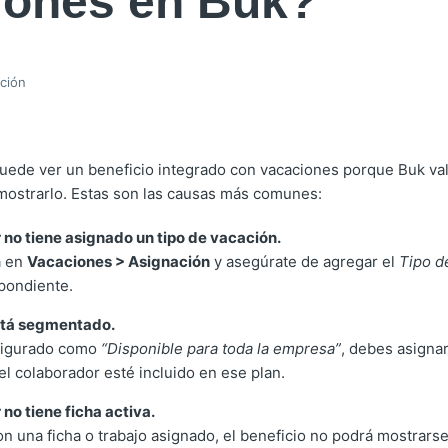
iones en Buk?
ación
uede ver un beneficio integrado con vacaciones porque Buk val
 mostrarlo. Estas son las causas más comunes:
 no tiene asignado un tipo de vacación.
a en
Vacaciones > Asignación
y asegúrate de agregar el
Tipo d
pondiente.
está segmentado.
nfigurado como
“Disponible para toda la empresa”
, debes asigna
el colaborador esté incluido en ese plan.
 no tiene ficha activa.
on una ficha o trabajo asignado, el beneficio no podrá mostrarse