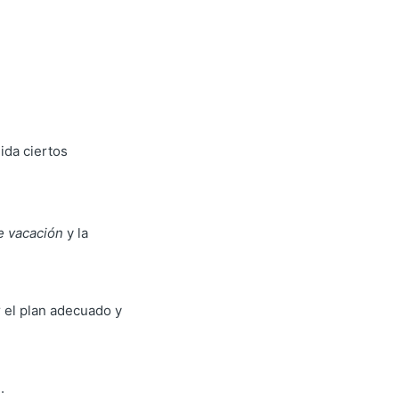
ida ciertos
e vacación
y la
r el plan adecuado y
.