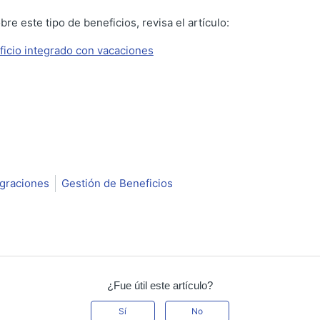
re este tipo de beneficios, revisa el artículo:
icio integrado con vacaciones
egraciones
Gestión de Beneficios
¿Fue útil este artículo?
Sí
No