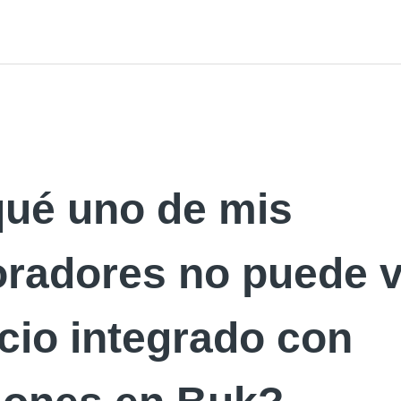
qué uno de mis
oradores no puede v
cio integrado con