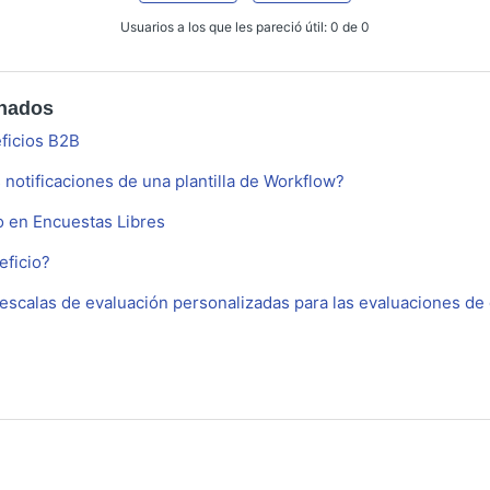
Usuarios a los que les pareció útil: 0 de 0
onados
ficios B2B
notificaciones de una plantilla de Workflow?
 en Encuestas Libres
ficio?
scalas de evaluación personalizadas para las evaluaciones d