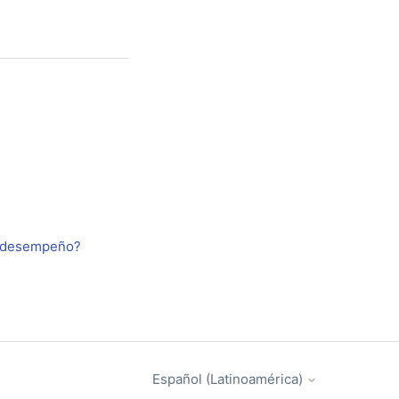
e desempeño?
Español (Latinoamérica)