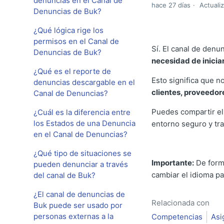
denuncias en el Canal de
hace 27 días
Actuali
Denuncias de Buk?
¿Qué lógica rige los
permisos en el Canal de
Sí. El canal de den
Denuncias de Buk?
necesidad de inicia
¿Qué es el reporte de
Esto significa que 
denuncias descargable en el
clientes, proveedor
Canal de Denuncias?
Puedes compartir el
¿Cuál es la diferencia entre
los Estados de una Denuncia
entorno seguro y tr
en el Canal de Denuncias?
¿Qué tipo de situaciones se
Importante:
De forma
pueden denunciar a través
cambiar el idioma pa
del canal de Buk?
¿El canal de denuncias de
Relacionada con
Buk puede ser usado por
personas externas a la
Competencias
Asi