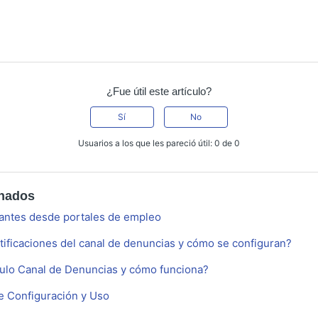
¿Fue útil este artículo?
Sí
No
Usuarios a los que les pareció útil: 0 de 0
onados
antes desde portales de empleo
tificaciones del canal de denuncias y cómo se configuran?
ulo Canal de Denuncias y cómo funciona?
e Configuración y Uso