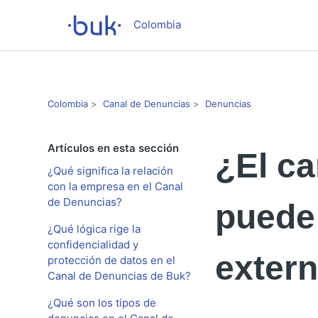
Colombia
Colombia
Canal de Denuncias
Denuncias
Artículos en esta sección
¿El c
¿Qué significa la relación
con la empresa en el Canal
de Denuncias?
puede
¿Qué lógica rige la
confidencialidad y
extern
protección de datos en el
Canal de Denuncias de Buk?
¿Qué son los tipos de