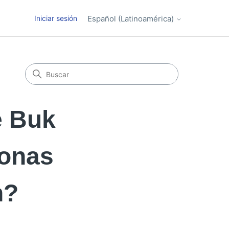
Iniciar sesión
Español (Latinoamérica)
e Buk
sonas
n?