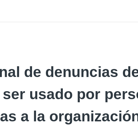
anal de denuncias d
 ser usado por per
as a la organizació