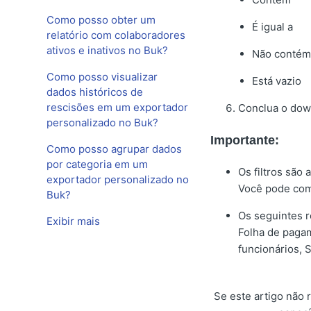
Como posso obter um
É igual a
relatório com colaboradores
ativos e inativos no Buk?
Não contém
Como posso visualizar
Está vazio
dados históricos de
rescisões em um exportador
Conclua o down
personalizado no Buk?
Importante:
Como posso agrupar dados
por categoria em um
Os filtros são
exportador personalizado no
Você pode comb
Buk?
Os seguintes r
Exibir mais
Folha de paga
funcionários, S
Se este artigo não