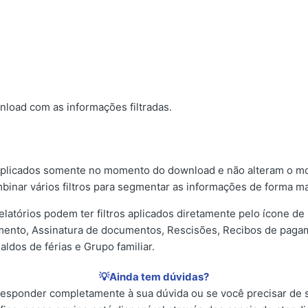
load com as informações filtradas.
 aplicados somente no momento do download e não alteram o mod
inar vários filtros para segmentar as informações de forma ma
elatórios podem ter filtros aplicados diretamente pelo ícone d
mento, Assinatura de documentos, Rescisões, Recibos de paga
aldos de férias e Grupo familiar.
💡Ainda tem dúvidas?
 responder completamente à sua dúvida ou se você precisar de