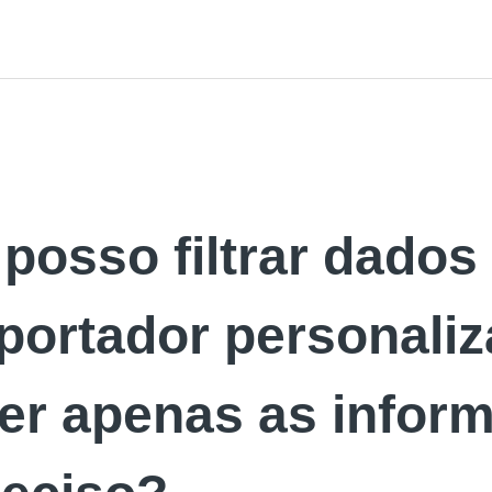
posso filtrar dados
portador personali
ver apenas as infor