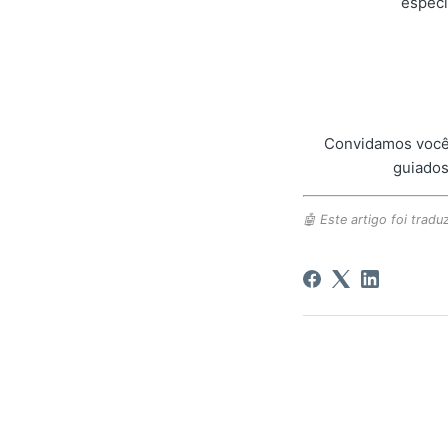
especí
Convidamos você 
guiados
🤖 Este artigo foi traduz