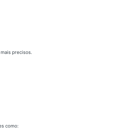
 mais precisos.
ões como: