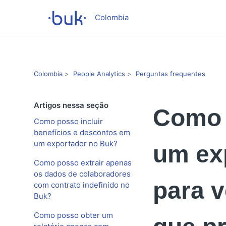
Colombia
Colombia
People Analytics
Perguntas frequentes
Artigos nessa seção
Como 
Como posso incluir
benefícios e descontos em
um exportador no Buk?
um ex
Como posso extrair apenas
os dados de colaboradores
para 
com contrato indefinido no
Buk?
Como posso obter um