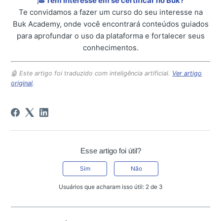
🎓
Tem interesse em se certificar no Buk?
Te convidamos a fazer um curso do seu interesse na
Buk Academy, onde você encontrará conteúdos guiados
para aprofundar o uso da plataforma e fortalecer seus
conhecimentos.
🤖 Este artigo foi traduzido com inteligência artificial.
Ver artigo
original
.
Esse artigo foi útil?
Sim
Não
Usuários que acharam isso útil: 2 de 3