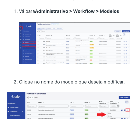
Vá para
Administrativo > Workflow > Modelos
Clique no nome do modelo que deseja modificar.