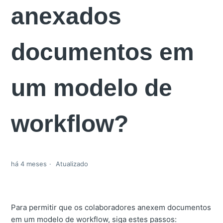
anexados
documentos em
um modelo de
workflow?
há 4 meses
Atualizado
Para permitir que os colaboradores anexem documentos
em um modelo de workflow, siga estes passos: