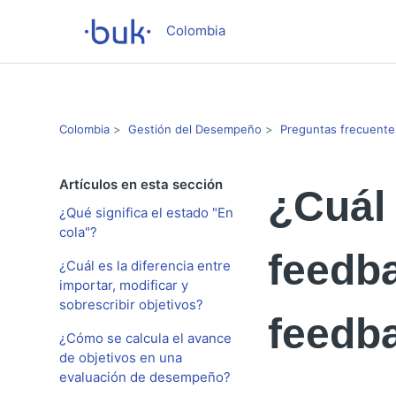
Colombia
Colombia
Gestión del Desempeño
Preguntas frecuente
Artículos en esta sección
¿Cuál 
¿Qué significa el estado "En
cola"?
feedba
¿Cuál es la diferencia entre
importar, modificar y
sobrescribir objetivos?
feedb
¿Cómo se calcula el avance
de objetivos en una
evaluación de desempeño?