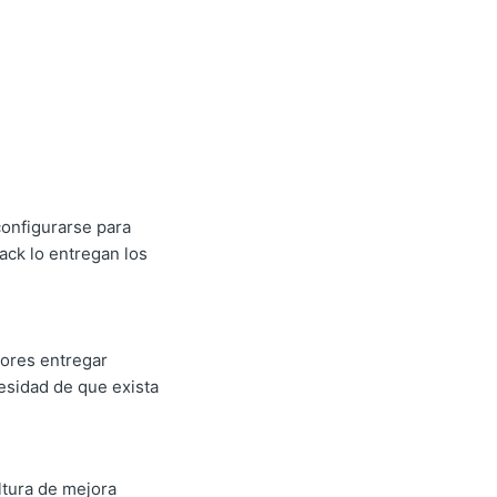
configurarse para
ack lo entregan los
sores entregar
esidad de que exista
tura de mejora