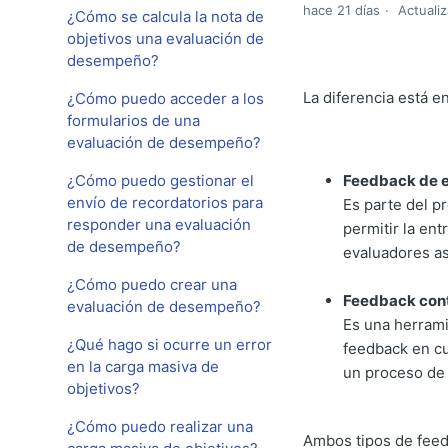
hace 21 días
Actuali
¿Cómo se calcula la nota de
objetivos una evaluación de
desempeño?
La diferencia está e
¿Cómo puedo acceder a los
formularios de una
evaluación de desempeño?
¿Cómo puedo gestionar el
Feedback de 
envío de recordatorios para
Es parte del p
responder una evaluación
permitir la en
de desempeño?
evaluadores as
¿Cómo puedo crear una
Feedback con
evaluación de desempeño?
Es una herrami
¿Qué hago si ocurre un error
feedback en cu
en la carga masiva de
un proceso de 
objetivos?
¿Cómo puedo realizar una
Ambos tipos de feed