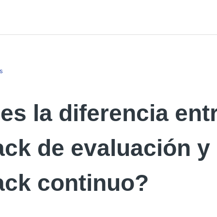
s
es la diferencia entr
ck de evaluación y 
ack continuo?