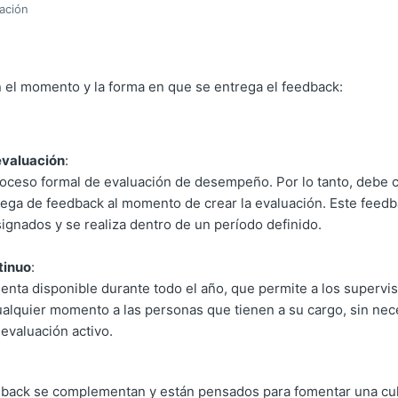
zación
n el momento y la forma en que se entrega el feedback:
evaluación
:
roceso formal de evaluación de desempeño. Por lo tanto, debe 
trega de feedback al momento de crear la evaluación. Este feedb
ignados y se realiza dentro de un período definido.
tinuo
:
enta disponible durante todo el año, que permite a los supervi
alquier momento a las personas que tienen a su cargo, sin nec
evaluación activo.
back se complementan y están pensados para fomentar una cul