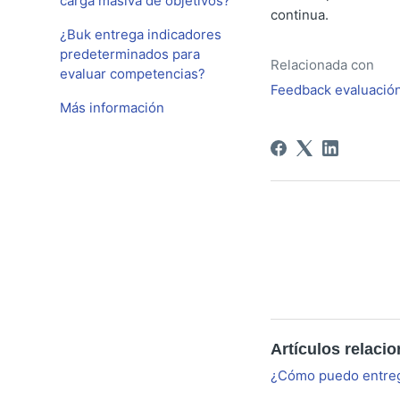
carga masiva de objetivos?
continua.
¿Buk entrega indicadores
predeterminados para
Relacionada con
evaluar competencias?
Feedback evaluació
Más información
Artículos relaci
¿Cómo puedo entreg