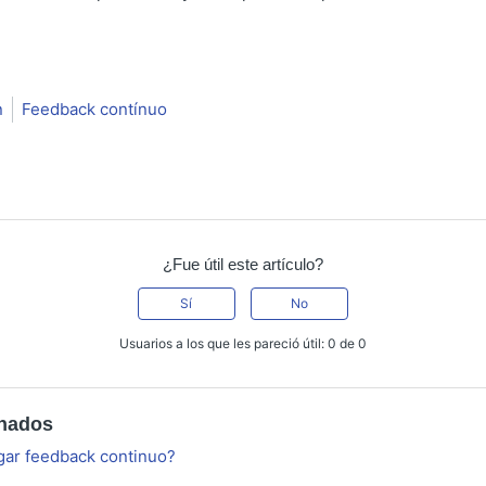
n
Feedback contínuo
¿Fue útil este artículo?
Sí
No
Usuarios a los que les pareció útil: 0 de 0
onados
ar feedback continuo?